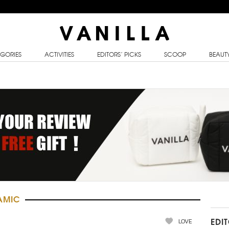
GORIES
ACTIVITIES
EDITORS’ PICKS
SCOOP
BEAUT
AMIC
LOVE
EDI