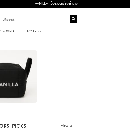
VANILLA เว็บรีวิวเครื่องสำอาง
Y BOARD
MY PAGE
- view all -
TORS’ PICKS