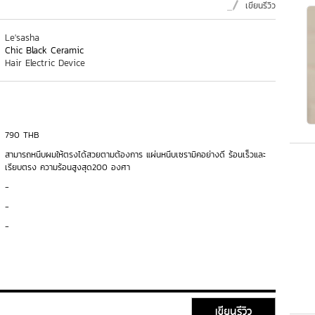
เขียนรีวิว
Le'sasha
Chic Black Ceramic
Hair Electric Device
790 THB
สามารถหนีบผมให้ตรงได้สวยตามต้องการ แผ่นหนีบเซรามิคอย่างดี ร้อนเร็วและ
เรียบตรง ความร้อนสูงสุด200 องศา
-
-
-
เขียนรีวิว