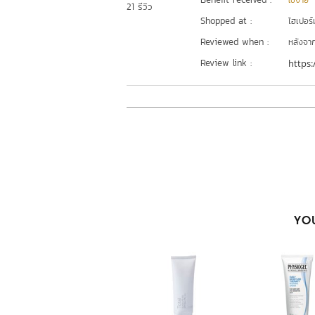
ใช้ง่าย
21 รีวิว
Shopped at :
ไฮเปอร์ม
Reviewed when :
หลังจากเ
Review link :
https:
YOU