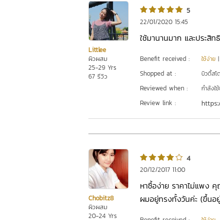
5
22/01/2020 15:45
ใช้มานานมาก และประสิท
Littlee
ผิวผสม
Benefit received :
ใช้ง่าย
25-29 Yrs
Shopped at :
บิวตี้สโ
67 รีวิว
Reviewed when :
กำลังใช้
Review link :
https:
4
20/12/2017 11:00
หาซื้อง่าย ราคาไม่แพง 
ผมอยู่ทรงทั้งวันค่ะ (ขึ้น
Chobitz8
ผิวผสม
20-24 Yrs
Benefit received :