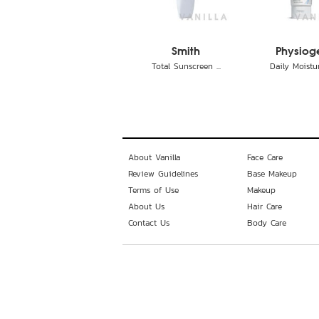
Smith
Physiog
Total Sunscreen ...
Daily Moisture
About Vanilla
Face Care
Review Guidelines
Base Makeup
Terms of Use
Makeup
About Us
Hair Care
Contact Us
Body Care