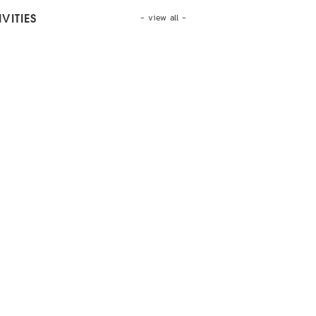
- view all -
VITIES