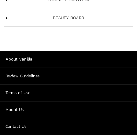
BEAUTY BOARD
About Vanilla
Review Guidelines
Terms of Use
About Us
Contact Us