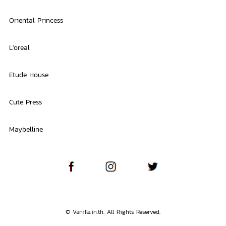
Oriental Princess
L'oreal
Etude House
Cute Press
Maybelline
© Vanilla.in.th. All Rights Reserved.