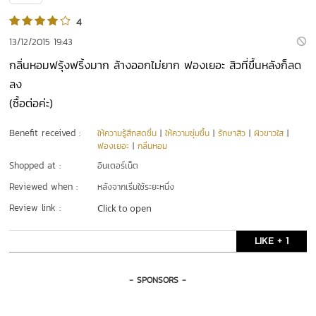
4
13/12/2015 19:43
กลิ่นหอมฟรุ้งฟริ้งมาก ล้างออกไม่ยาก ฟองเยอะ สิวที่ขึ้นหลังก็ลด
ลง
(ซื้อต่อค่ะ)
Benefit received :
ให้ความรู้สึกสดชื่น
|
ให้ความชุ่มชื้น
|
รักษาสิว
|
ผิวขาวใส
|
ฟองเยอะ
|
กลิ่นหอม
Shopped at :
อินเตอร์เน็ต
Reviewed when :
หลังจากเริ่มใช้ระยะหนึ่ง
Review link :
Click to open
LIKE + 1
- SPONSORS -