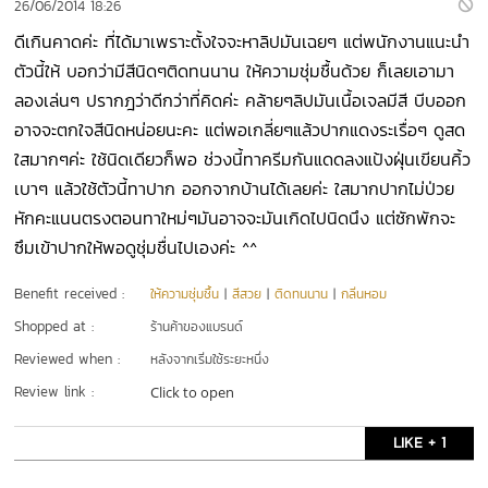
26/06/2014 18:26
ดีเกินคาดค่ะ ที่ได้มาเพราะตั้งใจจะหาลิปมันเฉยๆ แต่พนักงานแนะนำ
ตัวนี้ให้ บอกว่ามีสีนิดๆติดทนนาน ให้ความชุ่มชื้นด้วย ก็เลยเอามา
ลองเล่นๆ ปรากฎว่าดีกว่าที่คิดค่ะ คล้ายๆลิปมันเนื้อเจลมีสี บีบออก
อาจจะตกใจสีนิดหน่อยนะคะ แต่พอเกลี่ยๆแล้วปากแดงระเรื่อๆ ดูสด
ใสมากๆค่ะ ใช้นิดเดียวก็พอ ช่วงนี้ทาครีมกันแดดลงแป้งฝุ่นเขียนคิ้ว
เบาๆ แล้วใช้ตัวนี้ทาปาก ออกจากบ้านได้เลยค่ะ ใสมากปากไม่ป่วย
หักคะแนนตรงตอนทาใหม่ๆมันอาจจะมันเกิดไปนิดนึง แต่ซักพักจะ
ซึมเข้าปากให้พอดูชุ่มชื่นไปเองค่ะ ^^
Benefit received :
ให้ความชุ่มชื้น
|
สีสวย
|
ติดทนนาน
|
กลิ่นหอม
Shopped at :
ร้านค้าของแบรนด์
Reviewed when :
หลังจากเริ่มใช้ระยะหนึ่ง
Review link :
Click to open
LIKE + 1