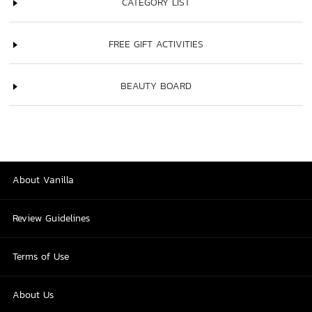
CATEGORY LIST
FREE GIFT ACTIVITIES
BEAUTY BOARD
About Vanilla
Review Guidelines
Terms of Use
About Us