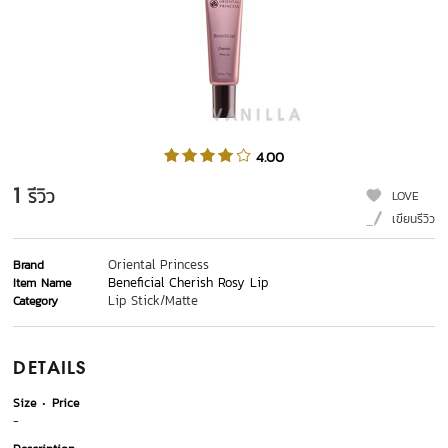
4.00
1
รีวิว
LOVE
เขียนรีวิว
Oriental Princess
Brand
Beneficial Cherish Rosy Lip
Item Name
Lip Stick/Matte
Category
DETAILS
Size
Price
-