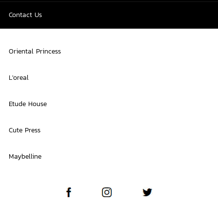
Contact Us
Oriental Princess
L'oreal
Etude House
Cute Press
Maybelline