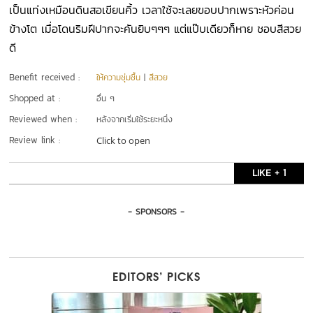
เป็นแท่งเหมือนดินสอเขียนคิ้ว เวลาใช้จะเลยขอบปากเพราะหัวค่อน
ข้างโต เมื่อโดนริมฝีปากจะคันยิบๆๆๆ แต่แป๊บเดียวก็หาย ชอบสีสวย
ดี
Benefit received :
ให้ความชุ่มชื้น
|
สีสวย
Shopped at :
อื่น ๆ
Reviewed when :
หลังจากเริ่มใช้ระยะหนึ่ง
Review link :
Click to open
LIKE + 1
- SPONSORS -
EDITORS’ PICKS