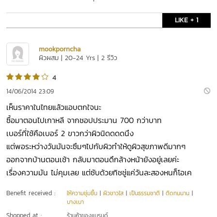
LIKE + 1
mookporncha
ผิวผสม | 20-24 Yrs | 2 รีวิว
4
14/06/2014 23:09
เห็นราคาในไทยแล้วแอบตกใจนะ
ซื้อมาตอนไปเกาหลี จากชอปประมาน 700 กว่าบาท
เบอร์ที่ใช้คือเบอร์ 2 ขาวกว่าผิวนิดดดดนึง
แต่พอระหว่างวันมันจะซึมๆไปกับผิวทำให้ดูผิวสุขภาพดีมากๆ
ออกจากบ้านตอนเช้า กลับมาตอนดึกล้างหน้ายังอยู่เลยค่ะ
เรื่องความมัน ไม่คุมเลย แต่ซับด้วยทิชชู่แค่วันละสองหนก็โอเค
Benefit received :
ให้ความชุ่มชื้น
|
ผิวขาวใส
|
เป็นธรรมชาติ
|
ติดทนนาน
|
บางเบา
Shopped at :
ร้านค้าของแบรนด์