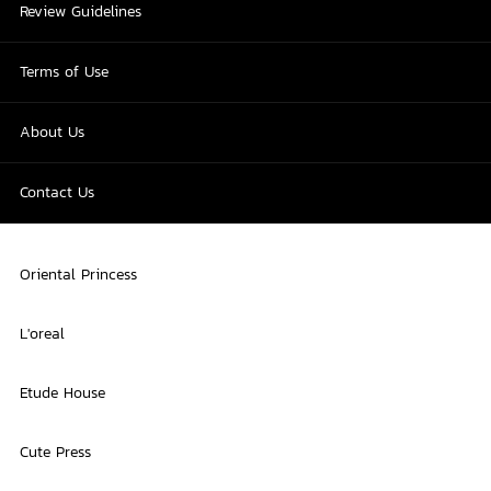
Review Guidelines
Terms of Use
About Us
Contact Us
Oriental Princess
L'oreal
Etude House
Cute Press