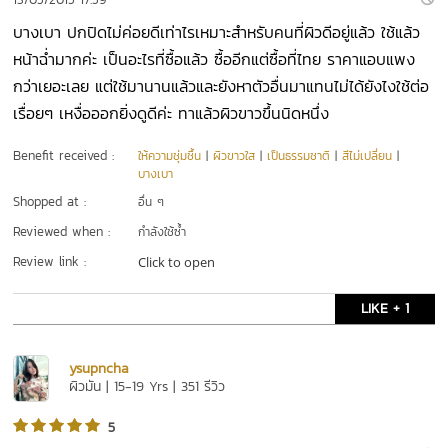
บางเบา ปกปิดไม่ค่อยดีเท่าไรเหมาะสำหรับคนที่ผิวดีอยู่แล้ว ใช้แล้ว
หน้าฉ่ำมากค่ะ เป็นอะไรที่ซื้อแล้ว ซื้ออีกแต่ซื้อที่ไทย ราคาแอบแพง
กว่าเยอะเลย แต่ใช้มานานแล้วและยังหาตัวอื่นมาแทนไม่ได้ยังไงใช้ต่อ
เรื่อยๆ เหงื่อออกยิ่งดูดีค่ะ ทาแล้วผิวขาวขึ้นนิดหนึ่ง
Benefit received :
ให้ความชุ่มชื้น
|
ผิวขาวใส
|
เป็นธรรมชาติ
|
สีไม่เปลี่ยน
|
บางเบา
Shopped at :
อื่น ๆ
Reviewed when :
กำลังใช้ซ้ำ
Review link :
Click to open
LIKE + 1
ysupncha
ผิวมัน | 15-19 Yrs | 351 รีวิว
5