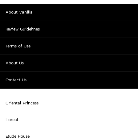
About Vanilla
Review Guidelines
Terms of Use
About Us
Contact Us
Oriental Princess
L'oreal
Etude House