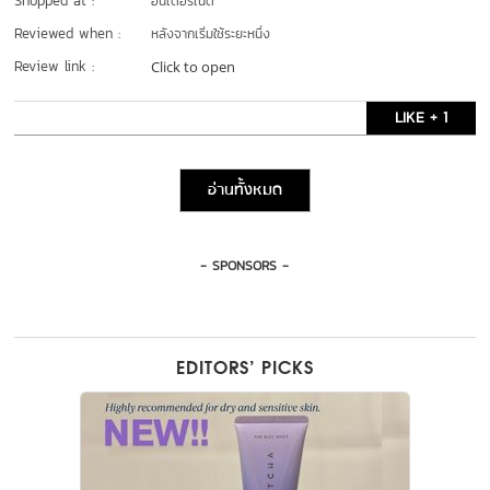
Shopped at :
อินเตอร์เน็ต
Reviewed when :
หลังจากเริ่มใช้ระยะหนึ่ง
Review link :
Click to open
LIKE + 1
อ่านทั้งหมด
- SPONSORS -
EDITORS’ PICKS