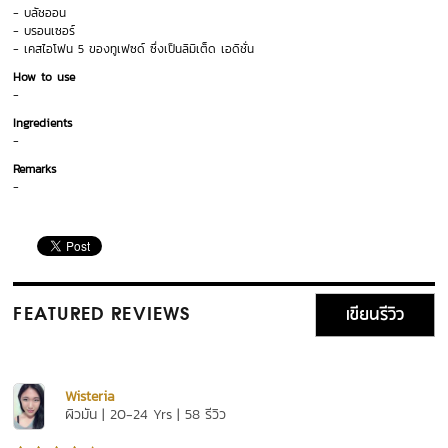
- บลัชออน
- บรอนเซอร์
- เคสไอโฟน 5 ของทูเฟซด์ ซึ่งเป็นลิมิเต็ด เอดิชั่น
How to use
-
Ingredients
-
Remarks
-
เขียนรีวิว
FEATURED REVIEWS
Wisteria
ผิวมัน | 20-24 Yrs | 58 รีวิว