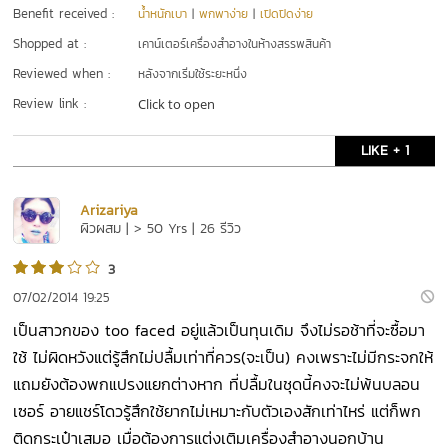
Benefit received :
น้ำหนักเบา
|
พกพาง่าย
|
เปิดปิดง่าย
Shopped at :
เคาน์เตอร์เครื่องสำอางในห้างสรรพสินค้า
Reviewed when :
หลังจากเริ่มใช้ระยะหนึ่ง
Review link :
Click to open
LIKE + 1
Arizariya
ผิวผสม | > 50 Yrs | 26 รีวิว
3
07/02/2014 19:25
เป็นสาวกของ too faced อยู่แล้วเป็นทุนเดิม จึงไม่รอช้าที่จะซื้อมา
ใช้ ไม่ผิดหวังแต่รู้สึกไม่ปลื้มเท่าที่ควร(จะเป็น) คงเพราะไม่มีกระจกให้
แถมยังต้องพกแปรงแยกต่างหาก ที่ปลื้มในชุดนี้คงจะไม่พ้นบลอน
เซอร์ อายแชร์โดวรู้สึกใช้ยากไม่เหมาะกับตัวเองสักเท่าไหร่ แต่ก็พก
ติดกระเป๋าเสมอ เมื่อต้องการแต่งเติมเครื่องสำอางนอกบ้าน