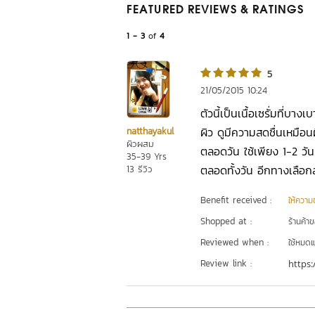
FEATURED REVIEWS
& RATINGS
1 - 3
of
4
5
21/05/2015 10:24
ตัวนี้เป็นเนื้อเซรั่มที่บา
ผิว ดูมีความสดชื่นเหมือน
natthayakul
ผิวผสม
ตลอดวัน ใช้เพียง 1-2 วันแร
35-39 Yrs
ตลอดทั้งวัน อีกทางเลือกส
13 รีวิว
Benefit received :
ให้ความชุ
Shopped at :
ร้านค้า
Reviewed when :
ใช้หมดแ
Review link :
https: