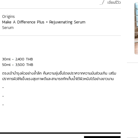
เขียนรีวิว
Origins
Make A Difference Plus + Rejuvenating Serum
Serum
30ml
2,400 THB
50ml
3,500 THB
ตรงเข้าบำรุงผิวอย่างล้ำลึก คืนความชุ่มชื้นโดยปราศจากความมันส่วนเกิน เสริม
ปราการผิวให้แข็งแรงสุขภาพดีและสามารถกักเก็บน้ำใต้ผิวหนังได้อย่างยาวนาน
-
-
-