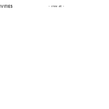
- view all -
VITIES