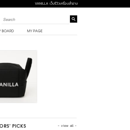
VANILLA เว็บรีวิวเครื่องสำอาง
Y BOARD
MY PAGE
- view all -
TORS’ PICKS