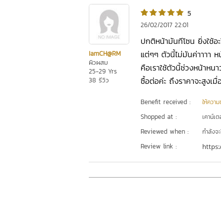
5
26/02/2017 22:01
ปกติหน้ามันทีโซน ยิ่งใช้อะ
แต่ๆๆ ตัวนี้ไม่มันค่าาาา 
IamCH@RM
ผิวผสม
คือเราใช้ตัวนี้ช่วงหน้าหนาว
25-29 Yrs
ซื้อต่อค่ะ ถึงราคาจะสูงเมื
38 รีวิว
Benefit received :
ให้ความชุ
Shopped at :
เคาน์เต
Reviewed when :
กำลังจะ
Review link :
https: