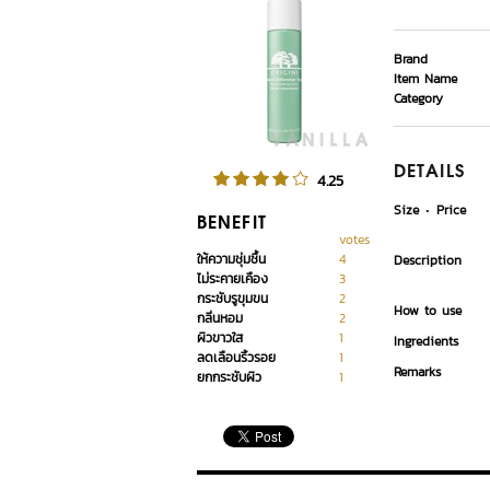
Brand
Item Name
Category
DETAILS
4.25
Size
Price
BENEFIT
votes
ให้ความชุ่มชื้น
4
Description
ไม่ระคายเคือง
3
กระชับรูขุมขน
2
How to use
กลิ่นหอม
2
ผิวขาวใส
1
Ingredients
ลดเลือนริ้วรอย
1
Remarks
ยกกระชับผิว
1