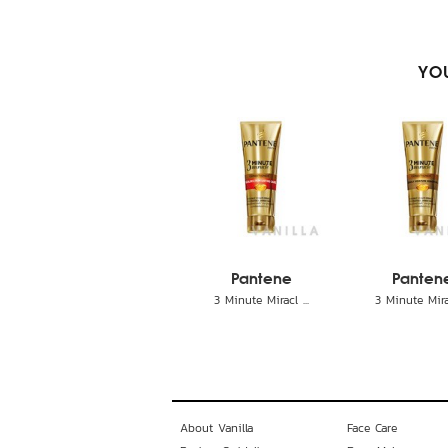
YOU
Pantene
Panten
3 Minute Miracl ...
3 Minute Mirac
About Vanilla
Face Care