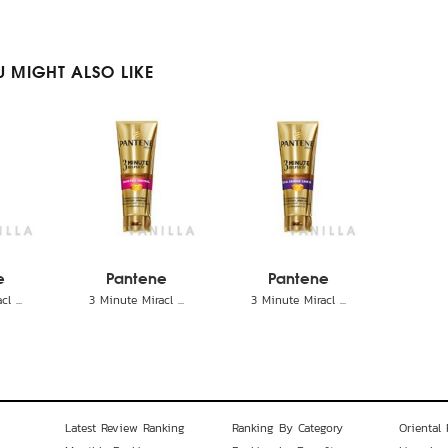
 MIGHT ALSO LIKE
e
Pantene
Pantene
l ...
3 Minute Miracl ...
3 Minute Miracl ...
Latest Review Ranking
Ranking By Category
Oriental 