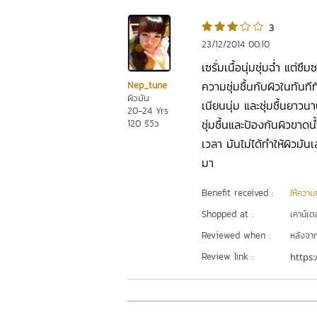
3
23/12/2014 00:10
เซรั่มเนื้อนุ่มชุ่มฉ่ำ แ
ความชุ่มชื้นกับผิวในทันทีที
Nep_tune
ผิวมัน
เนียนนุ่ม และชุ่มชื้นยาวนา
20-24 Yrs
ชุ่มชื้นและป้องกันผิวขาดน
120 รีวิว
เวลา มันไม่ได้ทำให้ผิวมั
มา
Benefit received :
ให้ความชุ
Shopped at :
เคาน์เต
Reviewed when :
หลังจากเ
Review link :
https: