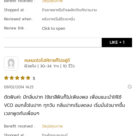
Benefit received :
วัสดุมีคุณภาพ
Shopped at :
ร้านขายยาหรือร้านผลิตภัณฑ์ความงาม
Reviewed when :
หลังจากเริ่มใช้ระยะหนึ่ง
Review link :
Click to open
LIKE + 1
คนหมดใจรั้งให้ตายก็ไปอยู่ดี
ผิวแห้ง | 30-34 Yrs | 10 รีวิว
5
09/02/2014 14:25
ดัดฟันค่ะ มีกลิ่นปาก ใช้ยาสีฟันก็ไม่เพียงพอ เพื่อนแนะนำให้ใช้
VCO อมกลั้วในปาก ทุกวัน กลิ่นปากเริ่มลดลง เริ่มมั่นใจมากขึ้น
เวลาพูดกับเพื่อนๆ
Benefit received :
วัสดุมีคุณภาพ
Shopped at :
ร้านค้าของแบรนด์