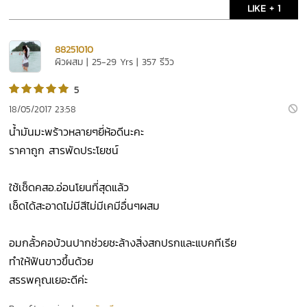
LIKE + 1
88251010
ผิวผสม | 25-29 Yrs | 357 รีวิว
5
18/05/2017 23:58
น้ำมันมะพร้าวหลายๆยี่ห้อดีนะคะ
ราคาถูก สารพัดประโยชน์
ใช้เช็ดคสอ.อ่อนโยนที่สุดแล้ว
เช็ดได้สะอาดไม่มีสีไม่มีเคมีอื่นๆผสม
อมกลั้วคอบ้วนปากช่วยชะล้างสิ่งสกปรกและแบคทีเรีย
ทำให้ฟันขาวขึ้นด้วย
สรรพคุณเยอะดีค่ะ