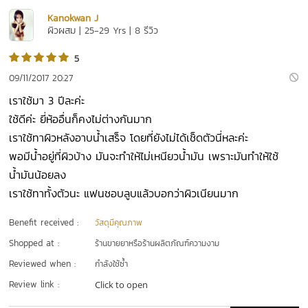
Kanokwan J
ผิวผสม | 25-29 Yrs | 8 รีวิว
5
09/11/2017 20:27
เราใช้มา 3 ปีละค่ะ
ใช้ดีค่ะ ยี่ห้ออื่นก็คงไม่ต่างกันมาก
เราใช้ทาผิวหลังอาบน้ำเสร็จ โดยที่ยังไม่ได้เช็ดตัวนี่หละค่ะ
พอมีน้ำอยู่ที่ผิวบ้าง มันจะทำให้ไม่เหนียวน้ำมัน เพราะมันทำให้ใช้
น้ำมันน้อยลง
เราใช้ทาทั้งตัวนะ แฟนชอบลูบแล้วบอกว่าผิวเนียนมาก
Benefit received :
วัสดุมีคุณภาพ
Shopped at :
ร้านขายยาหรือร้านผลิตภัณฑ์ความงาม
Reviewed when :
กำลังใช้ซ้ำ
Review link :
Click to open