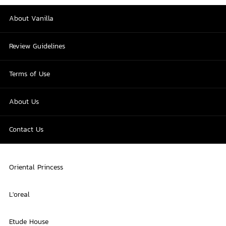
About Vanilla
Review Guidelines
Terms of Use
About Us
Contact Us
Oriental Princess
L'oreal
Etude House