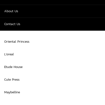
About Us
Contact Us
Oriental Princess
L'oreal
Etude House
Cute Press
Maybelline