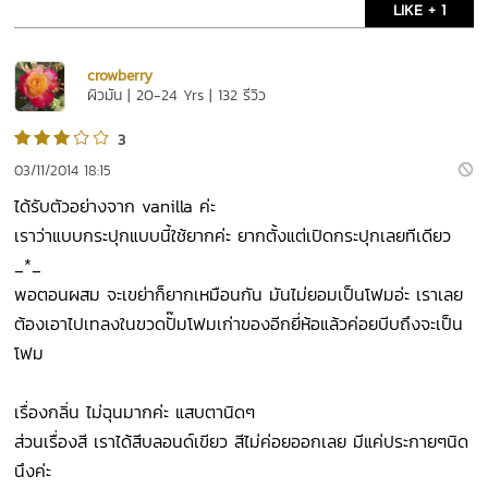
LIKE + 1
crowberry
ผิวมัน | 20-24 Yrs | 132 รีวิว
3
03/11/2014 18:15
ได้รับตัวอย่างจาก vanilla ค่ะ
เราว่าแบบกระปุกแบบนี้ใช้ยากค่ะ ยากตั้งแต่เปิดกระปุกเลยทีเดียว
_*_
พอตอนผสม จะเขย่าก็ยากเหมือนกัน มันไม่ยอมเป็นโฟมอ่ะ เราเลย
ต้องเอาไปเทลงในขวดปั๊มโฟมเก่าของอีกยี่ห้อแล้วค่อยบีบถึงจะเป็น
โฟม
เรื่องกลิ่น ไม่ฉุนมากค่ะ แสบตานิดๆ
ส่วนเรื่องสี เราได้สีบลอนด์เขียว สีไม่ค่อยออกเลย มีแค่ประกายๆนิด
นึงค่ะ