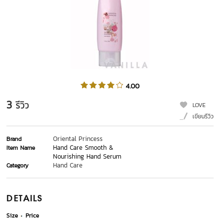
4.00
3
รีวิว
LOVE
เขียนรีวิว
Oriental Princess
Brand
Hand Care Smooth &
Item Name
Nourishing Hand Serum
Hand Care
Category
DETAILS
Size
Price