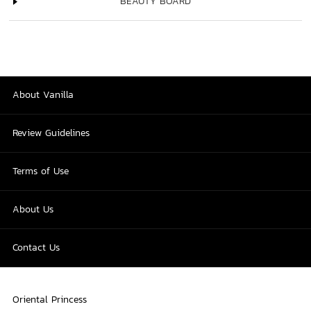
BEAUTY BOARD
About Vanilla
Review Guidelines
Terms of Use
About Us
Contact Us
Oriental Princess