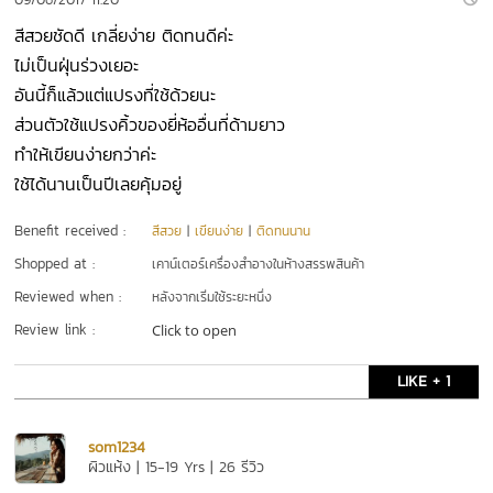
สีสวยชัดดี เกลี่ยง่าย ติดทนดีค่ะ
ไม่เป็นฝุ่นร่วงเยอะ
อันนี้ก็แล้วแต่แปรงที่ใช้ด้วยนะ
ส่วนตัวใช้แปรงคิ้วของยี่ห้ออื่นที่ด้ามยาว
ทำให้เขียนง่ายกว่าค่ะ
ใช้ได้นานเป็นปีเลยคุ้มอยู่
Benefit received :
สีสวย
|
เขียนง่าย
|
ติดทนนาน
Shopped at :
เคาน์เตอร์เครื่องสำอางในห้างสรรพสินค้า
Reviewed when :
หลังจากเริ่มใช้ระยะหนึ่ง
Review link :
Click to open
LIKE + 1
som1234
ผิวแห้ง | 15-19 Yrs | 26 รีวิว