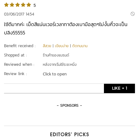
5
03/06/2017 14:54
ใช้ดีมากค่ะ เม็ดสีแน่นเวอร์เวลาทาต้องเบามือสุดๆไม่งั้นคิ้วจะเป็น
ปลิง55555
Benefit received :
สีสวย
|
เขียนง่าย
|
ติดทนนาน
Shopped at :
ร้านค้าของแบรนด์
Reviewed when :
หลังจากเริ่มใช้ระยะหนึ่ง
Review link :
Click to open
LIKE + 1
- SPONSORS -
EDITORS’ PICKS