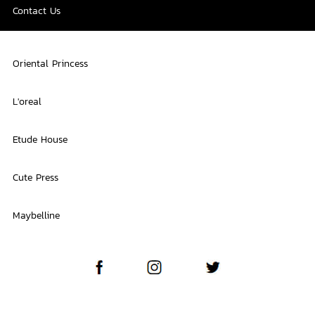
Contact Us
Oriental Princess
L'oreal
Etude House
Cute Press
Maybelline