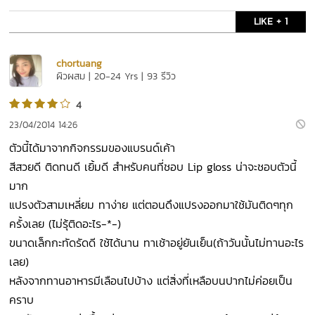
LIKE + 1
chortuang
ผิวผสม | 20-24 Yrs | 93 รีวิว
4
23/04/2014 14:26
ตัวนี้ได้มาจากกิจกรรมของแบรนด์เค้า
สีสวยดี ติดทนดี เยิ้มดี สำหรับคนที่ชอบ Lip gloss น่าจะชอบตัวนี้
มาก
แปรงตัวสามเหลี่ยม ทาง่าย แต่ตอนดึงแปรงออกมาใช้มันติดๆทุก
ครั้งเลย (ไม่รุ้ติดอะไร-*-)
ขนาดเล็กกะทัดรัดดี ใช้ได้นาน ทาเช้าอยู่ยันเย็น(ถ้าวันนั้นไม่ทานอะไร
เลย)
หลังจากทานอาหารมีเลือนไปบ้าง แต่สิ่งที่เหลือบนปากไม่ค่อยเป็น
คราบ