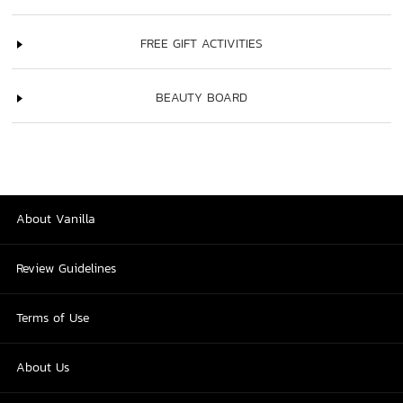
FREE GIFT ACTIVITIES
BEAUTY BOARD
About Vanilla
Review Guidelines
Terms of Use
About Us