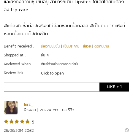
และยังคงความชุ่มชื้นอยู่ สามารถเติม Lipsitck ได้เลยโดยไม่ต้อง
ลง Lip care
#แต่คงไม่ซื้อต่อ #จริงๆไม่ค่อยชอบเนื้อกลอส #เป็นคนปากแห้งที่
ชอบเนื้อแมตต์ #โถชีวิต
Benefit received :
ให้ความชุ่มชื้น
|
เป็นประกาย
|
สีสวย
|
ติดทนนาน
Shopped at :
อื่น ๆ
Reviewed when :
ใช้แค่ตัวอย่างทดลองเท่านั้น
Review link :
Click to open
LIKE + 1
ferz_
ผิวผสม | 20-24 Yrs | 83 รีวิว
5
26/03/2014 20:32