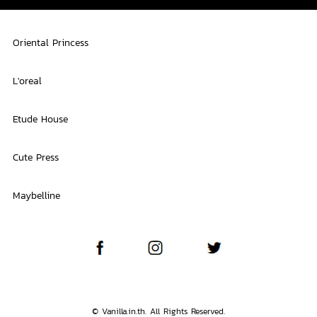
Oriental Princess
L'oreal
Etude House
Cute Press
Maybelline
© Vanilla.in.th. All Rights Reserved.