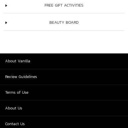
FREE GIFT ACTIVITIES
BEAUTY BOARD
About Vanilla
Review Guidelines
Terms of Use
About Us
Contact Us