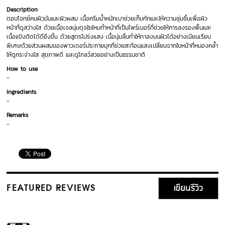
Description
ตอบโจทย์คนผิวมันและผิวผสม เนื้อครีมน้ำหนักเบาช่วยเก็บกักและให้ความชุ่มชื้นเพื่อผิว
หน้าที่ดูสว่างใส ด้วยเนื้อเจลนุ่มดุจใยใหมทำหน้าที่เป็นไพร์เมอร์ที่ช่วยให้การลงรองพื้นและ
เนื้อแป้งติดได้ดียิ่งขึ้น ด้วยสูตรโปร่งแสง เนื้อนุ่มลื่นทำให้ทาลงบนผิวได้อย่างเนียนเรียบ
พิเศษด้วยส่วนผสมของพาวเดอร์ประกายมุกที่ช่วยสะท้อนแสงเปลี่ยนจากใบหน้าที่หมองคล้ำ
ให้ดูกระจ่างใส สุขภาพดี และดูโกลว์สวยอย่างเป็นธรรมชาติ
How to use
-
Ingredients
-
Remarks
-
เขียนรีวิว
FEATURED REVIEWS