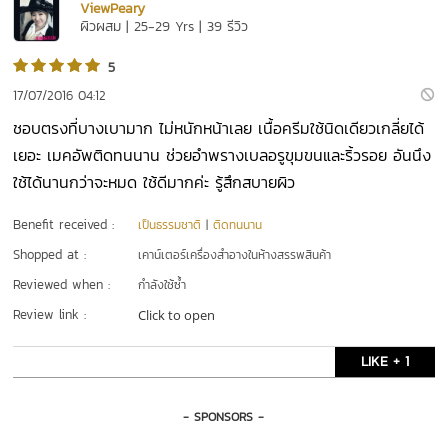
ViewPeary
ผิวผสม | 25-29 Yrs | 39 รีวิว
5
17/07/2016 04:12
ชอบตรงที่บางเบามาก ไม่หนักหน้าเลย เนื้อครีมใช้นิดเดียวเกลี่ยได้
เยอะ เมคอัพติดทนนาน ช่วยอำพรางเบลอรูขุมขนและริ้วรอย อันนึง
ใช้ได้นานกว่าจะหมด ใช้ดีมากค่ะ รู้สึกสบายผิว
Benefit received :
เป็นธรรมชาติ
|
ติดทนนาน
Shopped at :
เคาน์เตอร์เครื่องสำอางในห้างสรรพสินค้า
Reviewed when :
กำลังใช้ซ้ำ
Review link :
Click to open
LIKE + 1
- SPONSORS -