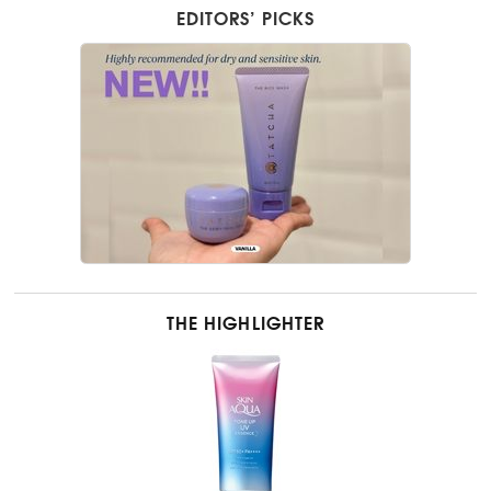
EDITORS’ PICKS
THE HIGHLIGHTER