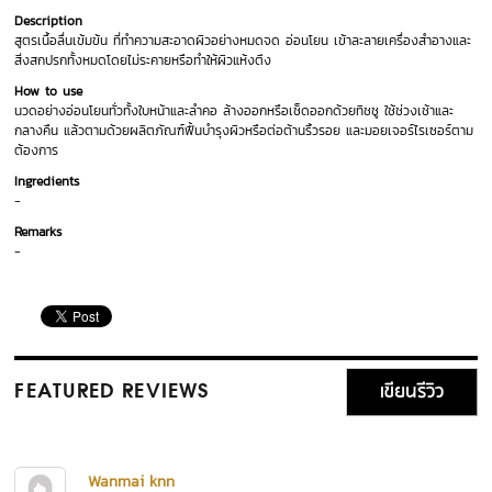
Description
สูตรเนื้อลื่นเข้มข้น ที่ทำความสะอาดผิวอย่างหมดจด อ่อนโยน เข้าละลายเครื่องสำอางและ
สิ่งสกปรกทั้งหมดโดยไม่ระคายหรือทำให้ผิวแห้งตึง
How to use
นวดอย่างอ่อนโยนทั่วทั้งใบหน้าและลำคอ ล้างออกหรือเช็ดออกด้วยทิชชู ใช้ช่วงเช้าและ
กลางคืน แล้วตามด้วยผลิตภัณฑ์ฟื้นบำรุงผิวหรือต่อต้านริ้วรอย และมอยเจอร์ไรเซอร์ตาม
ต้องการ
Ingredients
-
Remarks
-
เขียนรีวิว
FEATURED REVIEWS
Wanmai knn