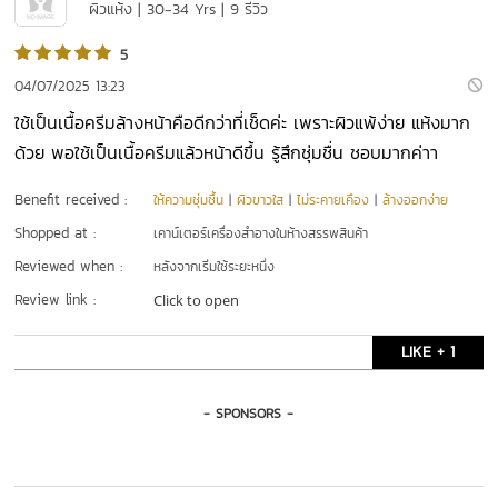
ผิวแห้ง | 30-34 Yrs | 9 รีวิว
5
04/07/2025 13:23
ใช้เป็นเนื้อครีมล้างหน้าคือดีกว่าที่เช็ดค่ะ เพราะผิวแพ้ง่าย แห้งมาก
ด้วย พอใช้เป็นเนื้อครีมแล้วหน้าดีขึ้น รู้สึกชุ่มชื่น ชอบมากค่าา
Benefit received :
ให้ความชุ่มชื้น
|
ผิวขาวใส
|
ไม่ระคายเคือง
|
ล้างออกง่าย
Shopped at :
เคาน์เตอร์เครื่องสำอางในห้างสรรพสินค้า
Reviewed when :
หลังจากเริ่มใช้ระยะหนึ่ง
Review link :
Click to open
LIKE + 1
- SPONSORS -