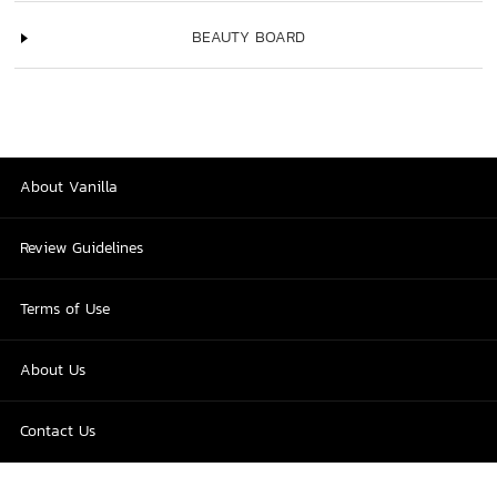
BEAUTY BOARD
About Vanilla
Review Guidelines
Terms of Use
About Us
Contact Us