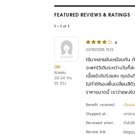
FEATURED REVIEWS
& RATINGS
1 - 1
of
1
4
23/10/2015 15:13
ใช้มาหลายอันเหมือนกัน ตั
จะพกไว้เติมระหว่างวันก็ส
ORI
ผิวผสม
เนื้อแป้งโปร่งแสง คุมมันด
20-24 Yrs
ไม่ทำให้รองพื้นเปลี่ยนส
55 รีวิว
ราคาขนาดนี้ เราว่าแพงไป
Benefit received :
เป็นธรร
Shopped at :
เคาน์เต
Reviewed when :
กำลังใช้
Review link :
https: