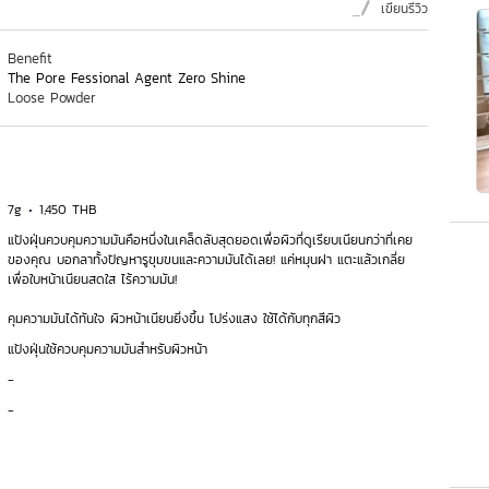
เขียนรีวิว
Benefit
The Pore Fessional Agent Zero Shine
Loose Powder
7g
1,450 THB
แป้งฝุ่นควบคุมความมันคือหนึ่งในเคล็ดลับสุดยอดเพื่อผิวที่ดูเรียบเนียนกว่าที่เคย
ของคุณ บอกลาทั้งปัญหารูขุมขนและความมันได้เลย! แค่หมุนฝา แตะแล้วเกลี่ย
เพื่อใบหน้าเนียนสดใส ไร้ความมัน!
คุมความมันได้ทันใจ ผิวหน้าเนียนยิ่งขึ้น โปร่งแสง ใช้ได้กับทุกสีผิว
แป้งฝุ่นใช้ควบคุมความมันสำหรับผิวหน้า
-
-