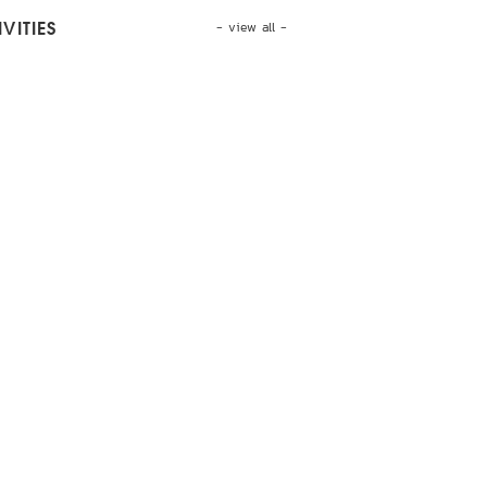
- view all -
VITIES