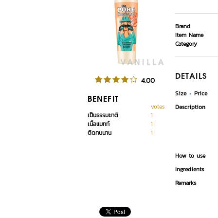
Brand
Item Name
Category
DETAILS
4.00
Size
Price
BENEFIT
votes
Description
เป็นธรรมชาติ
1
เนื้อแมทท์
1
ติดทนนาน
1
How to use
Ingredients
Remarks