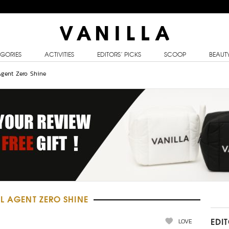
GORIES
ACTIVITIES
EDITORS’ PICKS
SCOOP
BEAUT
Agent Zero Shine
AL AGENT ZERO SHINE
LOVE
EDI