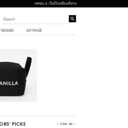
VANILLA เว็บรีวิวเครื่องสำอาง
Y BOARD
MY PAGE
- view all -
TORS’ PICKS