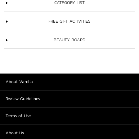
CATEGORY LIST
FREE GIFT ACTIVITIES
BEAUTY BOARD
About Vanilla
Review Guidelines
Terms of Use
About Us