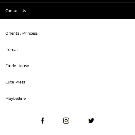
Contact Us
Oriental Princess
L'oreal
Etude House
Cute Press
Maybelline