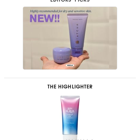
EDITORS’ PICKS
THE HIGHLIGHTER