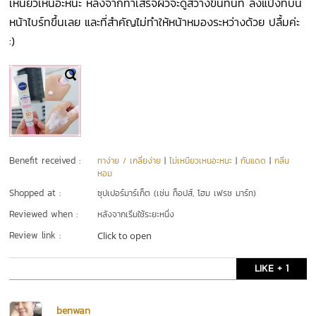
เหนียวเหนอะหนะ หลังจากทาเสร็จผิวจะดูสว่างขึ้นทันที ลงแป้งทับนี่
หน้าไบร์ทขึ้นเลย และที่สำคัญไม่ทำให้หน้าหมองระหว่างด้วย ปลื้มค่ะ
:)
Benefit received :
ทาง่าย / เกลี่ยง่าย
|
ไม่เหนียวเหนอะหนะ
|
กันแดด
|
กลิ่น
หอม
Shopped at :
ซุปเปอร์มาร์เก็ต (เช่น ท็อปส์, โฮม เฟรช มาร์ท)
Reviewed when :
หลังจากเริ่มใช้ระยะหนึ่ง
Review link :
Click to open
LIKE + 1
benwan