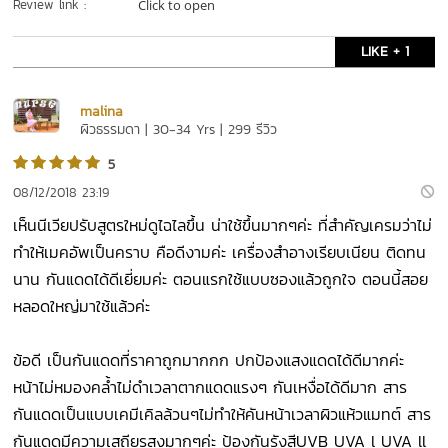
Review link :
Click to open
LIKE + 1
malina
ผิวธรรมดา | 30-34 Yrs | 299 รีวิว
5
08/12/2018 23:19
เห็นนีเวียปรับสูตรใหม่ดูไฉไลขึ้น น่าใช้ขึ้นมากๆค่ะ ที่สำคัญเครมว่าไม่
ทำให้เมคอัพเป็นคราบ คือดีงามค่ะ เครื่องสำอางเรียบเนียน ติดทน
นาน กันแดดได้ดีเยี่ยมค่ะ ตอนแรกใช้แบบซองแล้วถูกใจ ตอนนี้สอย
หลอดใหญ่มาใช้แล้วค่ะ
ข้อดี เป็นกันแดดที่ราคาถูกมากกก ปกป้องแสงแดดได้ดีมากค่ะ
หน้าไม่หมองคล้ำไม่ดำเวลาตากแดดแรงๆ กันเหงื่อได้ดีมาก สาร
กันแดดเป็นแบบเคมีเคิลล้วนๆไม่ทำให้คันหน้าเวลาผิวแห้วแมทต์ สาร
กันแดดมีความเสถียรสูงมากๆค่ะ ป้องกันรังสีUVB UVA l UVA ll