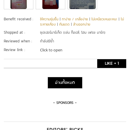
Benefit received :
ให้ความชุ่มชื้น
|
ทาง่าย / เกลี่ยง่าย
|
ไม่เหนียวเหนอะหนะ
|
ไม่
ระคายเคือง
|
กันแดด
|
ล้างออกง่าย
Shopped at :
ซุปเปอร์มาร์เก็ต (เช่น ท็อปส์, โฮม เฟรช มาร์ท)
Reviewed when :
กำลังใช้ซ้ำ
Review link :
Click to open
LIKE + 1
อ่านทั้งหมด
- SPONSORS -