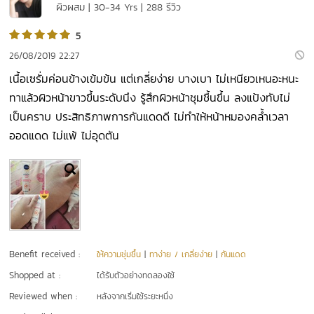
ผิวผสม | 30-34 Yrs | 288 รีวิว
5
26/08/2019 22:27
เนื้อเซรั่มค่อนข้างเข้มข้น​ แต่เกลี่ยง่าย​ บางเบา​ ไม่เหนียวเหนอะหนะ​
ทาแล้วผิวหน้าขาวขึ้นระดับนึง​ รู้สึกผิวหน้าชุมชื้นขึ้น​ ลงแป้งทับไม่
เป็นคราบ​ ประสิทธิภาพการกันแดดดี​ ไม่ทำให้หน้าหมองคล้ำเวลา
ออดแดด​ ไม่แพ้​ ไม่อุดตัน
Benefit received :
ให้ความชุ่มชื้น
|
ทาง่าย / เกลี่ยง่าย
|
กันแดด
Shopped at :
ได้รับตัวอย่างทดลองใช้
Reviewed when :
หลังจากเริ่มใช้ระยะหนึ่ง