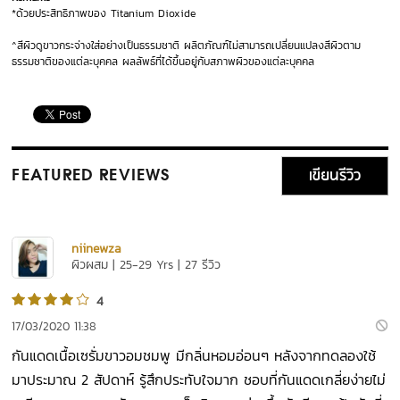
*ด้วยประสิทธิภาพของ Titanium Dioxide
^สีผิวดูขาวกระจ่างใส่อย่างเป็นธรรมชาติ ผลิตภัณฑ์ไม่สามารถเปลี่ยนแปลงสีผิวตาม
ธรรมชาติของแต่ละบุคคล ผลลัพธ์ที่ได้ขึ้นอยู่กับสภาพผิวของแต่ละบุคคล
เขียนรีวิว
FEATURED REVIEWS
niinewza
ผิวผสม | 25-29 Yrs | 27 รีวิว
4
17/03/2020 11:38
กันแดดเนื้อเซรั่มขาวอมชมพู มีกลิ่นหอมอ่อนๆ หลังจากทดลองใช้
มาประมาณ 2 สัปดาห์ รู้สึกประทับใจมาก ชอบที่กันแดดเกลี่ยง่ายไม่