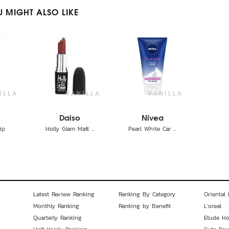
 MIGHT ALSO LIKE
Daiso
Nivea
ip
Holly Glam Matt ...
Pearl White Car ...
Latest Review Ranking
Ranking By Category
Oriental 
Monthly Ranking
Ranking by Benefit
L'oreal
Quarterly Ranking
Etude H