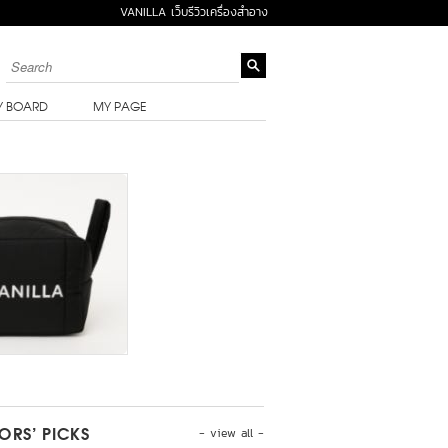
VANILLA เว็บรีวิวเครื่องสำอาง
Y BOARD
MY PAGE
- view all -
TORS’ PICKS