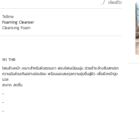
เขียนรีวิว
Tellme
Foaming Cleanser
Cleansing Foam
161 THB
โฟมล้างหน้า เหมาะสำหรับผิวธรรมดา ฟองโฟมเนียนนุ่ม ช่วยชำระล้างสิ่งสกปรก
ความมันส่วนเกินอย่างอ่อนโยน พร้อมมอบสมดุลความชุ่มชื่นสู่ผิว เพื่อผิวหน้านุ่ม
นวล
สะอาด สดชื่น
-
-
-