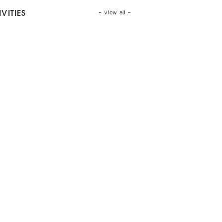
- view all -
VITIES