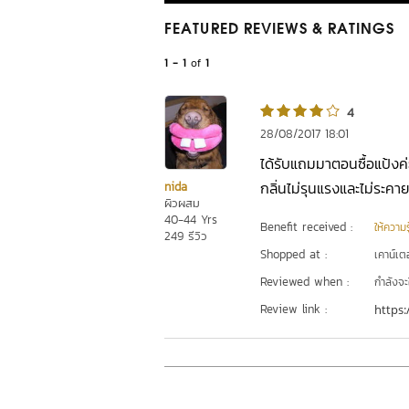
FEATURED REVIEWS
& RATINGS
1 - 1
of
1
4
28/08/2017 18:01
ได้รับแถมมาตอนซื้อแป้งค
กลิ่นไม่รุนแรงและไม่ระคา
nida
ผิวผสม
40-44 Yrs
Benefit received :
ให้ความร
249 รีวิว
Shopped at :
เคาน์เต
Reviewed when :
กำลังจะ
Review link :
https: