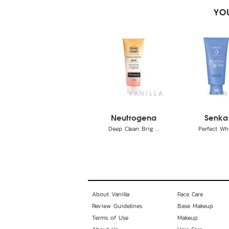
YOU
Neutrogena
Senka
Deep Clean Brig ...
Perfect Wh
About Vanilla
Face Care
Review Guidelines
Base Makeup
Terms of Use
Makeup