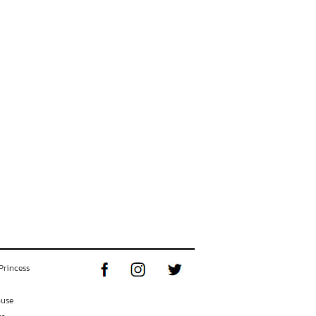
Princess
ouse