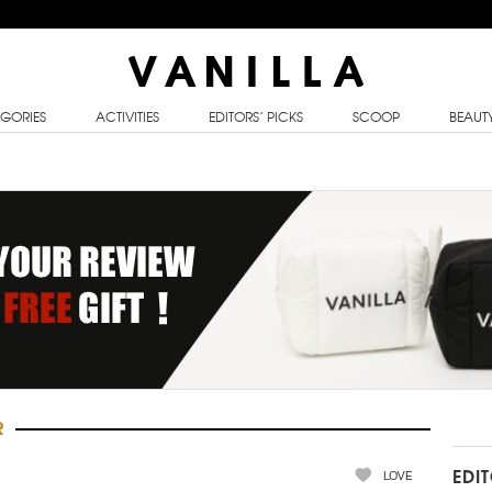
GORIES
ACTIVITIES
EDITORS’ PICKS
SCOOP
BEAUT
R
LOVE
EDI