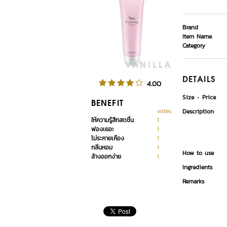
Brand
Item Name
Category
DETAILS
4.00
Size
Price
BENEFIT
votes
Description
ให้ความรู้สึกสดชื่น
1
ฟองเยอะ
1
ไม่ระคายเคือง
1
กลิ่นหอม
1
How to use
ล้างออกง่าย
1
Ingredients
Remarks