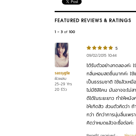
FEATURED REVIEWS
& RATINGS
1 - 3
of
100
5
09/02/2015 10:44
ได้รับตัวอย่างทดลองค่ะ 
กลิ่นหอมสดชื่นมากค่ะ ใช้
sassygile
ผิวผสม
เป็นธรรมชาติ ใช้แล้วเหมื
25-29 Yrs
ไม่มีซิลิโคน มันอาจจะไม่สา
20 รีวิว
ดีได้ในระยะยาว ทำให้หนังศ
ให้เกิดสิว ส่วนตัวคิดว่า ถ
กว่า ดีกว่าการนุ่มลื่นเพร
คิดว่าหมดแล้วจะซื้อต่อค่ะ
Benefit received :
ให้ความร