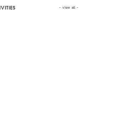
- view all -
VITIES