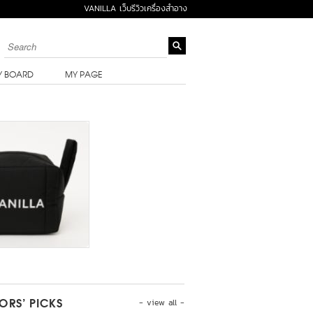
VANILLA เว็บรีวิวเครื่องสำอาง
Y BOARD
MY PAGE
- view all -
TORS’ PICKS