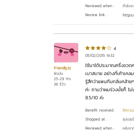
Reviewed when :
กำลังจะ
Review link :
https:
4
05/02/2015 14:32
ใช้มาได้ประมาณครึ่งขวดค่
friendlyzz
เบาสบาย อย่างที่เค้าเคล
ผิวมัน
25-29 Yrs
รู้สึกว่าแพนทีนกลิ่นคล้าย
36 รีวิว
ค่ะ ถามว่าผมร่วงมั้ยก็ ไม
8.5/10 ค่ะ
Benefit received :
ให้ความร
Shopped at :
ซุปเปอร
Reviewed when :
หลังจากเ