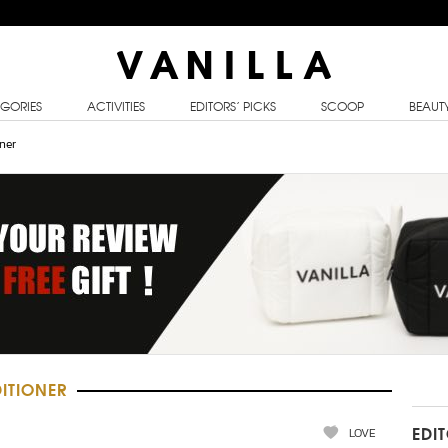
GORIES
ACTIVITIES
EDITORS’ PICKS
SCOOP
BEAUT
ner
ITIONER
LOVE
EDI