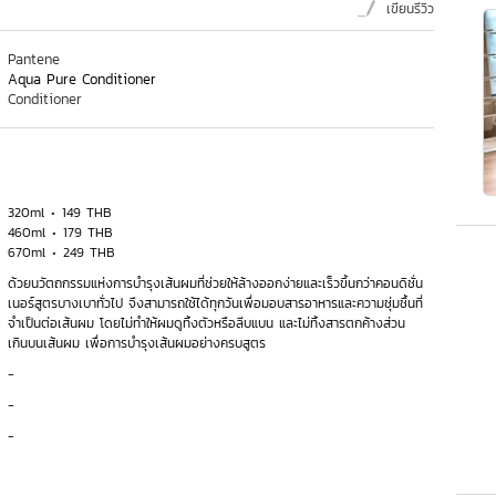
เขียนรีวิว
Pantene
Aqua Pure Conditioner
Conditioner
320ml
149 THB
460ml
179 THB
670ml
249 THB
ด้วยนวัตถกรรมแห่งการบำรุงเส้นผมที่ช่วยให้ล้างออกง่ายและเร็วขึ้นกว่าคอนดิชั่น
เนอร์สูตรบางเบาทั่วไป จึงสามารถใช้ได้ทุกวันเพื่อมอบสารอาหารและความชุ่มชื้นที่
จำเป็นต่อเส้นผม โดยไม่ทำให้ผมดูทิ้งตัวหรือลีบแบน และไม่ทิ้งสารตกค้างส่วน
เกินบนเส้นผม เพื่อการบำรุงเส้นผมอย่างครบสูตร
-
-
-