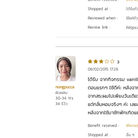
Shopped at :
ได้รับต
Reviewed when :
ใช้แค่ต
Review link :
https:
3
08/02/2015 17:28
ได้รับ จากกิจกรรม vanill
ตอนแรกๆ ใช้ดีค่ะ หลังจาก
nongpucca
ผิวผสม
จากสระผมไปเพียงวันเดีย
30-34 Yrs
แต่กลิ่นหอมจริงๆ ค่ะ เลย
34 รีวิว
หลังจากใช้มาซักพักเกิดแย่เส
Benefit received :
ให้ความร
Shopped at :
อื่น ๆ