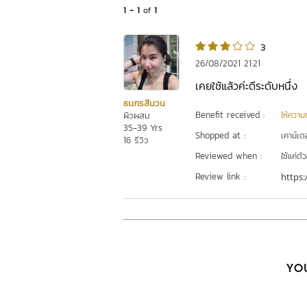
1 - 1
of
1
3
26/08/2021 21:21
เคยใช้แล้วค่ะดีระดับหนึ่ง
ธนภรสีนวน
Benefit received :
ผิวผสม
ให้ความชุ
35-39 Yrs
Shopped at :
เคาน์เต
16 รีวิว
Reviewed when :
ใช้แค่ต
Review link :
https:
YOU