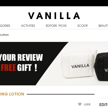
GORIES
ACTIVITIES
EDITORS’ PICKS
SCOOP
BEAUT
 Lotion
NING LOTION
LOVE
EDI