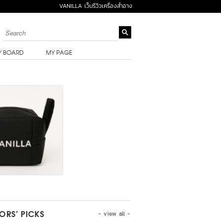
VANILLA เว็บรีวิวเครื่องสำอาง
Y BOARD
MY PAGE
- view all -
TORS’ PICKS