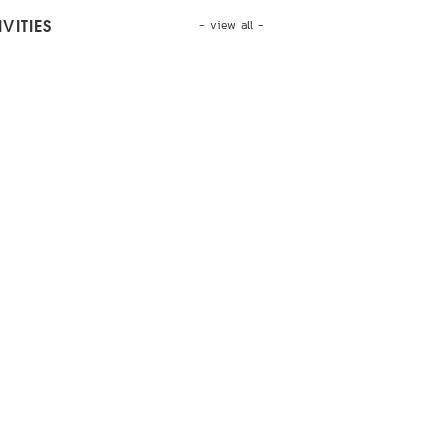
- view all -
VITIES