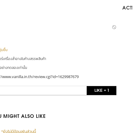
ACTI
่มชื้น
อร์เครื่องสำอางในห้างสรรพสินค้า
ัวอย่างทดลองเท่านั้น
//www.vanilla.in.th/review.cgi?id=1629987679
LIKE + 1
 MIGHT ALSO LIKE
*ยังไม่มีข้อมูลในส่วนนี้