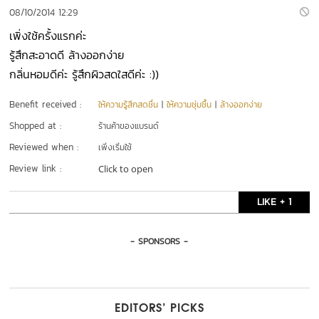
08/10/2014 12:29
เพิ่งใช้ครั้งแรกค่ะ
รู้สึกสะอาดดี ล้างออกง่าย
กลิ่นหอมดีค่ะ รู้สึกผิวสดใสดีค่ะ :))
Benefit received :
ให้ความรู้สึกสดชื่น
|
ให้ความชุ่มชื้น
|
ล้างออกง่าย
Shopped at :
ร้านค้าของแบรนด์
Reviewed when :
เพิ่งเริ่มใช้
Review link :
Click to open
LIKE + 1
- SPONSORS -
EDITORS’ PICKS