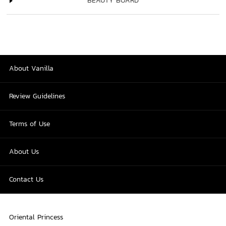
BEAUTY BOARD
About Vanilla
Review Guidelines
Terms of Use
About Us
Contact Us
Oriental Princess