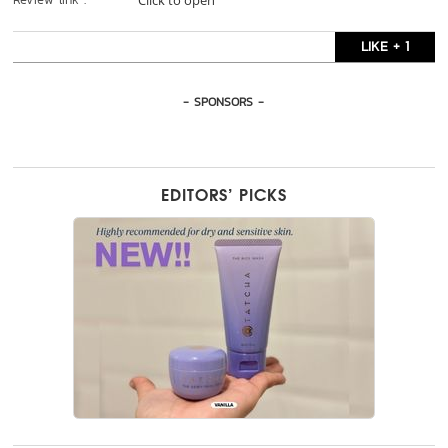
Click to open
LIKE + 1
- SPONSORS -
EDITORS’ PICKS