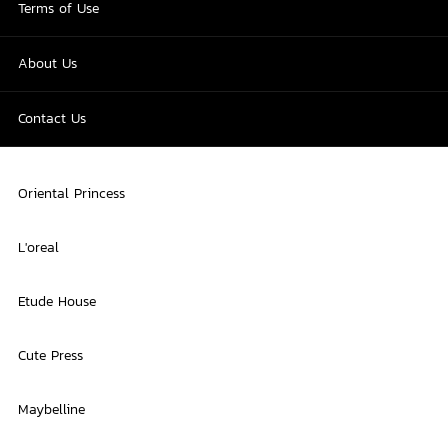
Terms of Use
About Us
Contact Us
Oriental Princess
L'oreal
Etude House
Cute Press
Maybelline