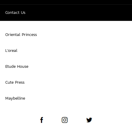
Contact Us
Oriental Princess
L'oreal
Etude House
Cute Press
Maybelline