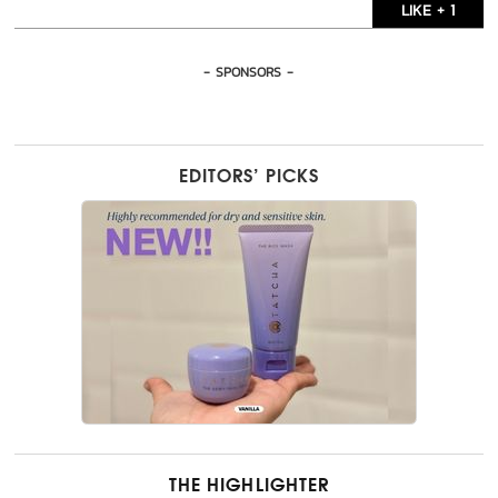
LIKE + 1
- SPONSORS -
EDITORS’ PICKS
THE HIGHLIGHTER