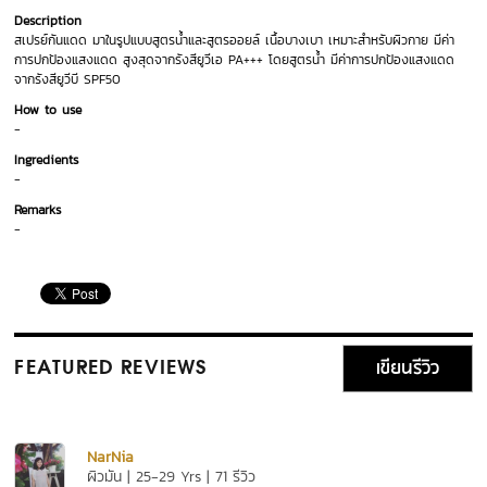
Description
สเปรย์กันแดด มาในรูปแบบสูตรน้ำและสูตรออยล์ เนื้อบางเบา เหมาะสำหรับผิวกาย มีค่า
การปกป้องแสงแดด สูงสุดจากรังสียูวีเอ PA+++ โดยสูตรน้ำ มีค่าการปกป้องแสงแดด
จากรังสียูวีบี SPF50
How to use
-
Ingredients
-
Remarks
-
เขียนรีวิว
FEATURED REVIEWS
NarNia
ผิวมัน | 25-29 Yrs | 71 รีวิว