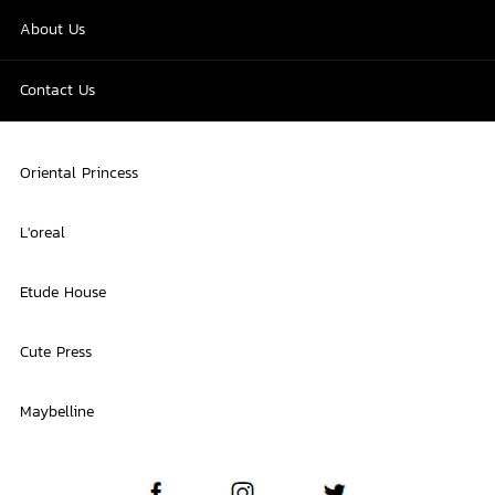
About Us
Contact Us
Oriental Princess
L'oreal
Etude House
Cute Press
Maybelline