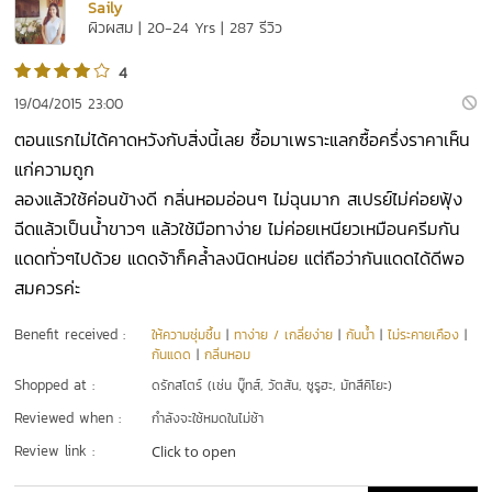
Saily
ผิวผสม | 20-24 Yrs | 287 รีวิว
4
19/04/2015 23:00
ตอนแรกไม่ได้คาดหวังกับสิ่งนี้เลย ซื้อมาเพราะแลกซื้อครึ่งราคาเห็น
แก่ความถูก
ลองแล้วใช้ค่อนข้างดี กลิ่นหอมอ่อนๆ ไม่ฉุนมาก สเปรย์ไม่ค่อยฟุ้ง
ฉีดแล้วเป็นน้ำขาวๆ แล้วใช้มือทาง่าย ไม่ค่อยเหนียวเหมือนครีมกัน
แดดทั่วๆไปด้วย แดดจ้าก็คล้ำลงนิดหน่อย แต่ถือว่ากันแดดได้ดีพอ
สมควรค่ะ
Benefit received :
ให้ความชุ่มชื้น
|
ทาง่าย / เกลี่ยง่าย
|
กันน้ำ
|
ไม่ระคายเคือง
|
กันแดด
|
กลิ่นหอม
Shopped at :
ดรักสโตร์ (เช่น บู๊ทส์, วัตสัน, ซูรูฮะ, มัทสึคิโยะ)
Reviewed when :
กำลังจะใช้หมดในไม่ช้า
Review link :
Click to open