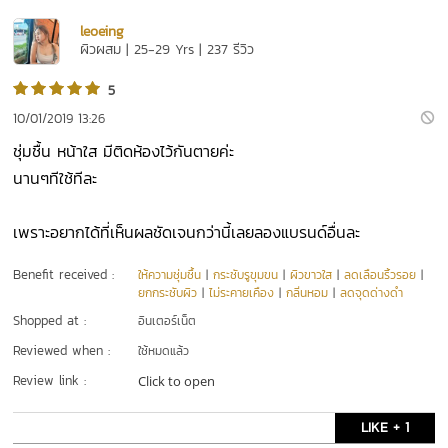
leoeing
ผิวผสม | 25-29 Yrs | 237 รีวิว
5
10/01/2019 13:26
ชุ่มชื้น หน้าใส มีติดห้องไว้กันตายค่ะ
นานๆทีใช้ทีละ
เพราะอยากได้ที่เห็นผลชัดเจนกว่านี้เลยลองแบรนด์อื่นละ
Benefit received :
ให้ความชุ่มชื้น
|
กระชับรูขุมขน
|
ผิวขาวใส
|
ลดเลือนริ้วรอย
|
ยกกระชับผิว
|
ไม่ระคายเคือง
|
กลิ่นหอม
|
ลดจุดด่างดำ
Shopped at :
อินเตอร์เน็ต
Reviewed when :
ใช้หมดแล้ว
Review link :
Click to open
LIKE + 1