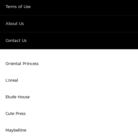
Terms of Use
About Us
Contact Us
Oriental Princess
L'oreal
Etude House
Cute Press
Maybelline