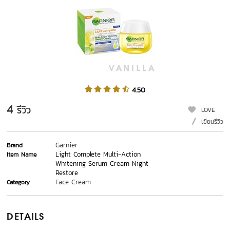
4.50
4
รีวิว
LOVE
เขียนรีวิว
Garnier
Brand
Light Complete Multi-Action
Item Name
Whitening Serum Cream Night
Restore
Face Cream
Category
DETAILS