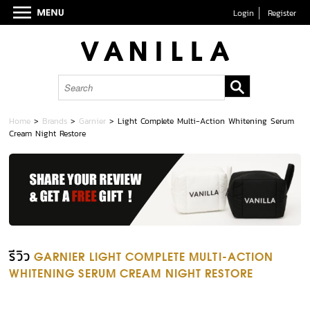
Login
Register
Home
>
Brands
>
Garnier
>
Light Complete Multi-Action Whitening Serum
Cream Night Restore
รีวิว
GARNIER LIGHT COMPLETE MULTI-ACTION
WHITENING SERUM CREAM NIGHT RESTORE