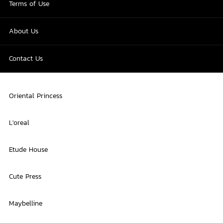
Terms of Use
About Us
Contact Us
Oriental Princess
L'oreal
Etude House
Cute Press
Maybelline