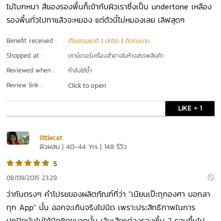
ไม่โบกหนา สีของรองพื้นก็เข้ากับผิวเราซึ่งเป็น undertone เหลือง
รองพื้นทั่วไปทาแล้วจะหมอง แต่ตัวนี้ไม่หมองเลย เลิฟสุดๆ
Benefit received :
เป็นธรรมชาติ
|
ปกปิด
|
ติดทนนาน
Shopped at :
เคาน์เตอร์เครื่องสำอางในห้างสรรพสินค้า
Reviewed when :
กำลังใช้ซ้ำ
Review link :
Click to open
LIKE + 1
littlecat
ผิวผสม | 40-44 Yrs | 148 รีวิว
5
08/09/2015 23:29
ว่ากันตรงๆ คำโปรยของผลิตภัณฑ์ที่ว่า "เนียนเป๊ะทุกองศา บอกลา
ทุก App" นั้น ออกจะเกินจริงไปนิด เพราะประสิทธิภาพในการ
ปกปิดมันไม่ได้มิดชิดขนาดนั้น เว้นเสียแต่ลงรองพื้น 2 รอบขึ้นไป