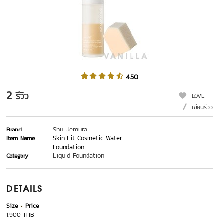
4.50
2
รีวิว
LOVE
เขียนรีวิว
Shu Uemura
Brand
Skin Fit Cosmetic Water
Item Name
Foundation
Liquid Foundation
Category
DETAILS
Size
Price
1,900 THB