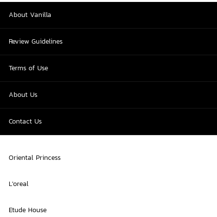
About Vanilla
Review Guidelines
Terms of Use
About Us
Contact Us
Oriental Princess
L'oreal
Etude House