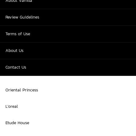
About Vanilla
Review Guidelines
Terms of Use
About Us
Contact Us
Oriental Princess
L'oreal
Etude House