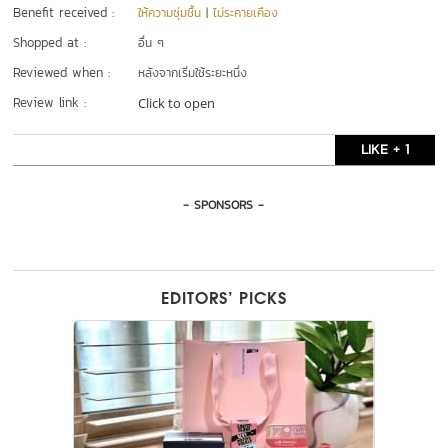
Benefit received :
ให้ความชุ่มชื้น
|
ไม่ระคายเคือง
Shopped at :
อื่น ๆ
Reviewed when :
หลังจากเริ่มใช้ระยะหนึ่ง
Review link :
Click to open
LIKE + 1
- SPONSORS -
EDITORS’ PICKS