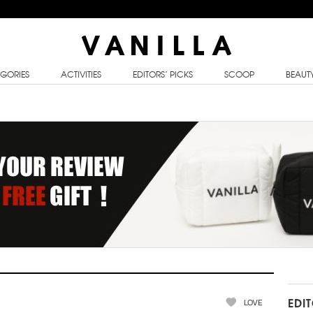
GORIES
ACTIVITIES
EDITORS’ PICKS
SCOOP
BEAUT
LOVE
EDI