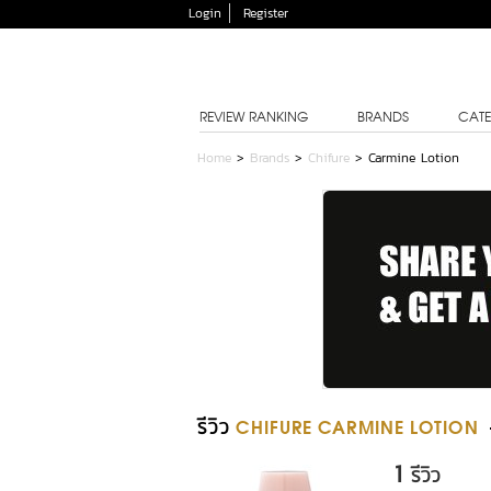
Login
Register
REVIEW RANKING
BRANDS
CATE
Home
>
Brands
>
Chifure
>
Carmine Lotion
รีวิว
CHIFURE CARMINE LOTION
1
รีวิว