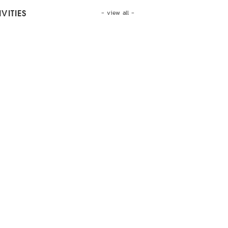
- view all -
VITIES