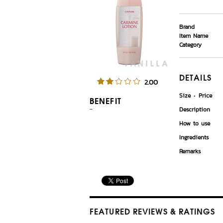
Brand
Item Name
Category
DETAILS
2.00
Size
Price
BENEFIT
-
Description
How to use
Ingredients
Remarks
FEATURED REVIEWS
& RATINGS