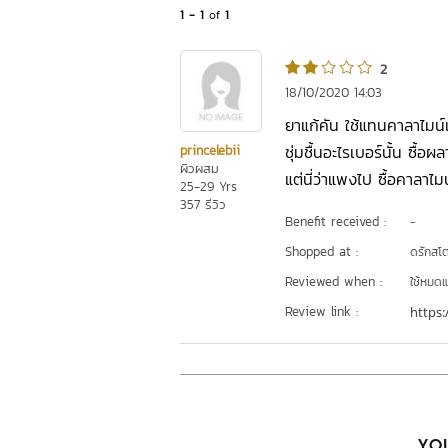
1 - 1
of
1
2
18/10/2020 14:03
ยาแก้คัน ใช้แทนคาลาไมน์เว
ชุ่มชื้นอะไรเบอร์นั้น ซื
princelebii
ผิวผสม
แต่นี่ว่าแพงไป ซื้อคาลาไ
25-29 Yrs
357 รีวิว
Benefit received :
-
Shopped at :
ดรักสโตร
Reviewed when :
ใช้หมดแ
Review link :
https:
YOU