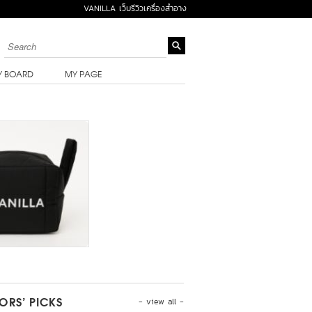
VANILLA เว็บรีวิวเครื่องสำอาง
Y BOARD
MY PAGE
- view all -
TORS’ PICKS