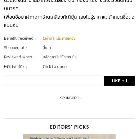
ตัวนี้ได้ยินมานานมากเพิ่งได้ลอง ดีมากชอบ ใช้ง่ายแห้งเร็วติดทนนา
นมากๆ
เพื่อนซื้อมาฝากจากร้านเหลืองที่ญี่ปุ่น เลยไม่รู้ราคาแต่ถ้าหมดซื้อต่อ
แน่นอน
Benefit received :
ใช้ง่าย
|
ไม่ระคายเคือง
Shopped at :
อื่น ๆ
Reviewed when :
หลังจากเริ่มใช้ระยะหนึ่ง
Review link :
Click to open
LIKE + 1
- SPONSORS -
EDITORS’ PICKS