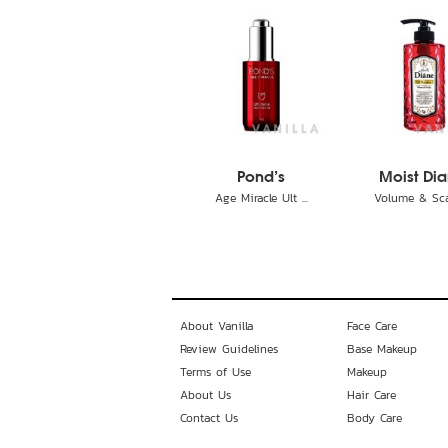
Pond's
Moist Di
Age Miracle Ult ...
Volume & Scal
About Vanilla
Face Care
Review Guidelines
Base Makeup
Terms of Use
Makeup
About Us
Hair Care
Contact Us
Body Care