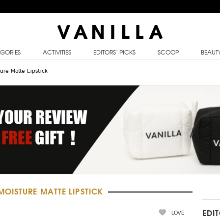
GORIES
ACTIVITIES
EDITORS’ PICKS
SCOOP
BEAUT
ure Matte Lipstick
OISTURE MATTE LIPSTICK
LOVE
EDI