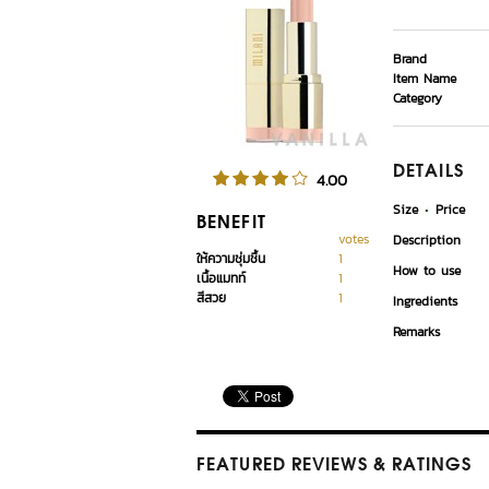
Brand
Item Name
Category
DETAILS
4.00
Size
Price
BENEFIT
votes
Description
ให้ความชุ่มชื้น
1
How to use
เนื้อแมทท์
1
สีสวย
1
Ingredients
Remarks
FEATURED REVIEWS
& RATINGS