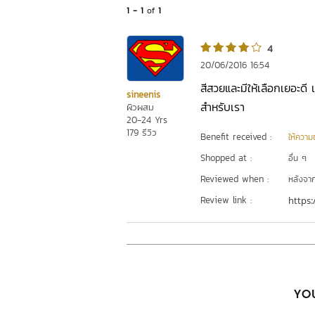
1 - 1
of
1
4
20/06/2016 16:54
สีสวยและมีให้เลือกเยอะดี 
sineenis
สำหรับเรา
ผิวผสม
20-24 Yrs
179 รีวิว
Benefit received :
ให้ความชุ
Shopped at :
อื่น ๆ
Reviewed when :
หลังจากเ
Review link :
https:
YOU