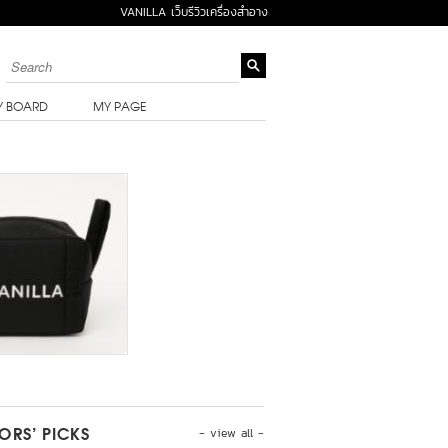
VANILLA เว็บรีวิวเครื่องสำอาง
Y BOARD
MY PAGE
- view all -
TORS’ PICKS