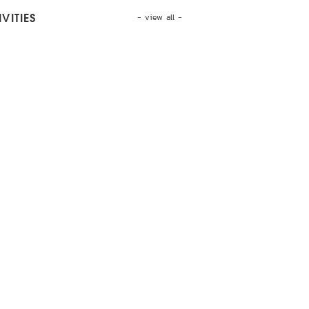
- view all -
VITIES