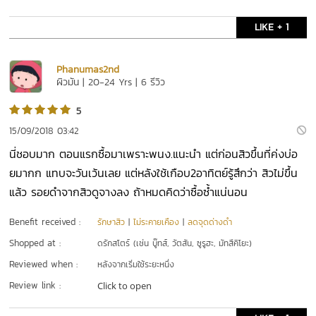
LIKE + 1
Phanumas2nd 
ผิวมัน | 20-24 Yrs | 6 รีวิว
5
15/09/2018 03:42
นี่ชอบมาก ตอนแรกซื้อมาเพราะพนง.แนะนำ แต่ก่อนสิวขึ้นที่ค่งบ่อ
ยมากก แทบจะวันเว้นเลย แต่หลังใช้เกือบ2อาทิตย์รู้สึกว่า สิวไม่ขึ้น
แล้ว รอยดำจากสิวดูจางลง ถ้าหมดคิดว่าซื้อซ้ำแน่นอน
Benefit received :
รักษาสิว
|
ไม่ระคายเคือง
|
ลดจุดด่างดำ
Shopped at :
ดรักสโตร์ (เช่น บู๊ทส์, วัตสัน, ซูรูฮะ, มัทสึคิโยะ)
Reviewed when :
หลังจากเริ่มใช้ระยะหนึ่ง
Review link :
Click to open