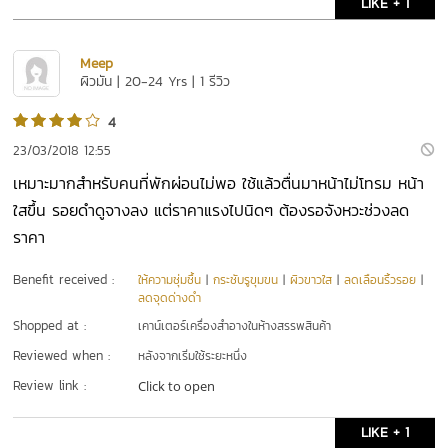
LIKE + 1
Meep
ผิวมัน | 20-24 Yrs | 1 รีวิว
4
23/03/2018 12:55
เหมาะมากสำหรับคนที่พักผ่อนไม่พอ ใช้แล้วตื่นมาหน้าไม่โทรม หน้า
ใสขึ้น รอยดำดูจางลง แต่ราคาแรงไปนิดๆ ต้องรอจังหวะช่วงลด
ราคา
Benefit received :
ให้ความชุ่มชื้น
|
กระชับรูขุมขน
|
ผิวขาวใส
|
ลดเลือนริ้วรอย
|
ลดจุดด่างดำ
Shopped at :
เคาน์เตอร์เครื่องสำอางในห้างสรรพสินค้า
Reviewed when :
หลังจากเริ่มใช้ระยะหนึ่ง
Review link :
Click to open
LIKE + 1