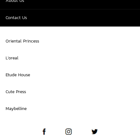
About Us
Contact Us
Oriental Princess
L'oreal
Etude House
Cute Press
Maybelline