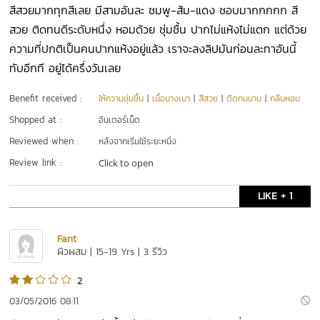
สีสวยมากทุกสีเลย มีสามอันละ ชมพู-ส้ม-แดง ชอบมากกกกก สี
สวย ติดทนดีระดับหนึ่ง หอมด้วย ชุ่มชื้น ปากไม่แห้งไม่แตก แต่ด้วย
ความที่ปกติเป็นคนปากแห้งอยู่แล้ว เราจะลงลิปมันก่อนละทาอันนี้
ทับอีกที อยู่ได้ครึ่งวันเลย
Benefit received :
ให้ความชุ่มชื้น
|
เนื้อบางเบา
|
สีสวย
|
ติดทนนาน
|
กลิ่นหอม
Shopped at :
อินเตอร์เน็ต
Reviewed when :
หลังจากเริ่มใช้ระยะหนึ่ง
Review link :
Click to open
LIKE + 1
Fant
ผิวผสม | 15-19 Yrs | 3 รีวิว
2
03/05/2016 08:11