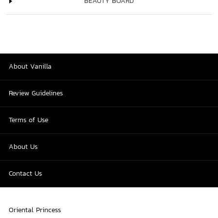
BEAUTY BOARD
About Vanilla
Review Guidelines
Terms of Use
About Us
Contact Us
Oriental Princess