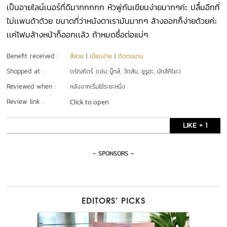
เป็นอายไลน์เนอร์ที่ดีมากกกกก หัวพู่กันเขียนง่ายมากๆค่ะ ปลื้มอีกที่
ไม่เเพนด้าด้วย ขนาดที่ว่าหนังตาเรามันมากๆ ล้างออกก็ง่ายด้วยค่ะ
เเค่โฟมล้างหน้าก็ออกเเล้ว ถ้าหมดซื้อต่อแน่ๆ
Benefit received :
สีสวย
|
เขียนง่าย
|
ติดทนนาน
Shopped at :
ดรักสโตร์ (เช่น บู๊ทส์, วัตสัน, ซูรูฮะ, มัทสึคิโยะ)
Reviewed when :
หลังจากเริ่มใช้ระยะหนึ่ง
Review link :
Click to open
LIKE + 1
- SPONSORS -
EDITORS’ PICKS