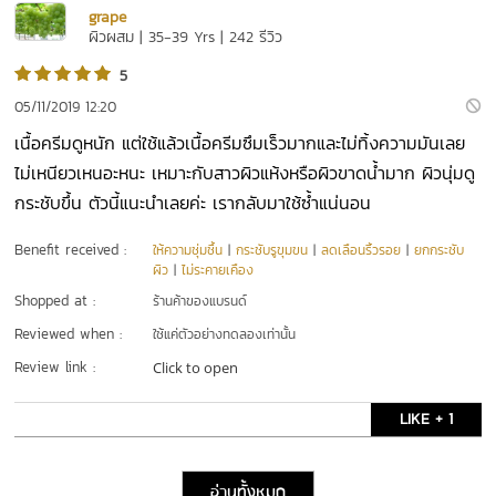
grape
ผิวผสม | 35-39 Yrs | 242 รีวิว
5
05/11/2019 12:20
เนื้อครีมดูหนัก แต่ใช้แล้วเนื้อครีมซึมเร็วมากและไม่ทิ้งความมันเลย
ไม่เหนียวเหนอะหนะ เหมาะกับสาวผิวแห้งหรือผิวขาดน้ำมาก ผิวนุ่มดู
กระชับขึ้น ตัวนี้แนะนำเลยค่ะ เรากลับมาใช้ซ้ำแน่นอน
Benefit received :
ให้ความชุ่มชื้น
|
กระชับรูขุมขน
|
ลดเลือนริ้วรอย
|
ยกกระชับ
ผิว
|
ไม่ระคายเคือง
Shopped at :
ร้านค้าของแบรนด์
Reviewed when :
ใช้แค่ตัวอย่างทดลองเท่านั้น
Review link :
Click to open
LIKE + 1
อ่านทั้งหมด