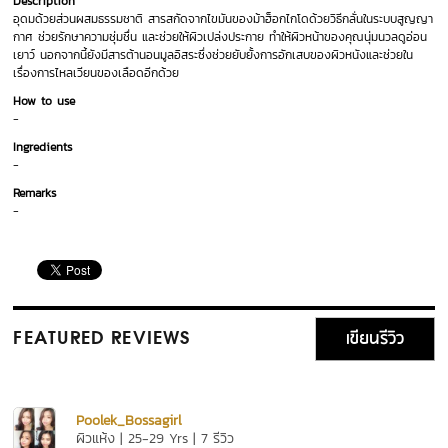
Description
อุดมด้วยส่วนผสมธรรมชาติ สารสกัดจากไขมันของม้าฮ็อกไกโดด้วยวิธีกลั่นในระบบสูญญา
กาศ ช่วยรักษาความชุ่มชื่น และช่วยให้ผิวเปล่งประกาย ทำให้ผิวหน้าของคุณนุ่มนวลดูอ่อน
เยาว์ นอกจากนี้ยังมีสารต้านอนมูลอิสระซึ่งช่วยยับยั้งการอักเสบของผิวหนังและช่วยใน
เรื่องการไหลเวียนของเลือดอีกด้วย
How to use
-
Ingredients
-
Remarks
-
เขียนรีวิว
FEATURED REVIEWS
Poolek_Bossagirl
ผิวแห้ง | 25-29 Yrs | 7 รีวิว