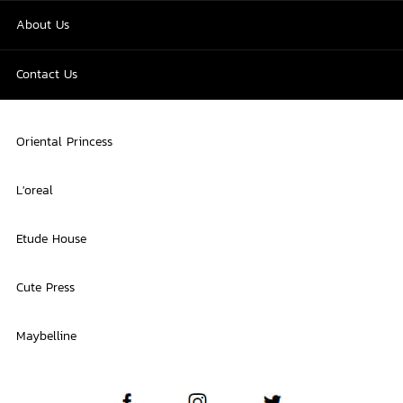
About Us
Contact Us
Oriental Princess
L'oreal
Etude House
Cute Press
Maybelline