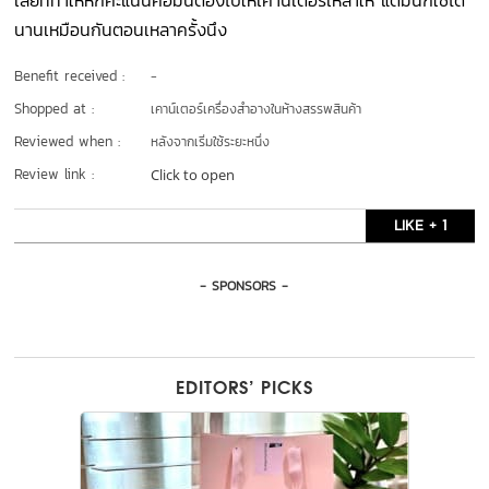
เสียที่ทำให้หักคะแนนคือมันต้องไปให้เคานเตอร์เหลาให้ แต่มันก็ใช้ได้
นานเหมือนกันตอนเหลาครั้งนึง
Benefit received :
-
Shopped at :
เคาน์เตอร์เครื่องสำอางในห้างสรรพสินค้า
Reviewed when :
หลังจากเริ่มใช้ระยะหนึ่ง
Review link :
Click to open
LIKE + 1
- SPONSORS -
EDITORS’ PICKS