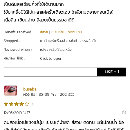
เป็นดินสอเขียนคิ้วที่ใช้ได้นานมาก
ใช้มาครึ่งปีได้ไปเหลาแค่ครั้งเดียวเอง (กลัวหมดอายุก่อนเนี่ย)
เนื้อลื่น เขียนง่าย สีสวยเป็นธรรมชาติดี
Benefit received :
สีสวย
|
เขียนง่าย
|
ติดทนนาน
Shopped at :
เคาน์เตอร์เครื่องสำอางในห้างสรรพสินค้า
Reviewed when :
หลังจากเริ่มใช้ระยะหนึ่ง
Review link :
Click to open
LIKE + 1
busaba
ผิวผสม | 35-39 Yrs | 202 รีวิว
4
12/05/2019 14:17
ดินสอเนื้อไม่แข็งไม่นุ่ม เขียนได้ง่ายดี สีสวย ติดทน แต่ไม่กันน้ำ ข้อ