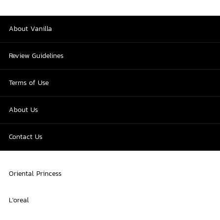
About Vanilla
Review Guidelines
Terms of Use
About Us
Contact Us
Oriental Princess
L'oreal