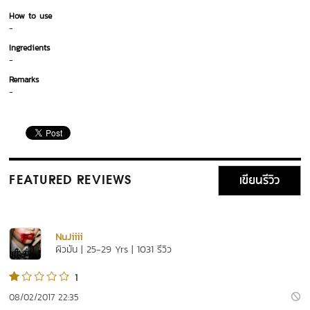
How to use
-
Ingredients
-
Remarks
-
เขียนรีวิว
FEATURED REVIEWS
NuJiiii
ผิวมัน | 25-29 Yrs | 1031 รีวิว
1
08/02/2017 22:35