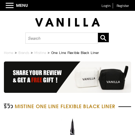
Login
Register
Home
>
Brands
>
Mistine
>
One Line Flexible Black Liner
รีวิว
MISTINE ONE LINE FLEXIBLE BLACK LINER