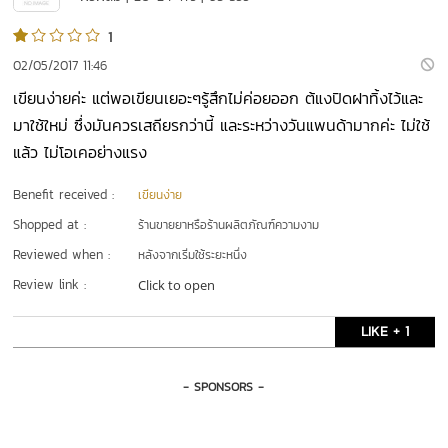
1
02/05/2017 11:46
เขียนง่ายค่ะ แต่พอเขียนเยอะๆรู้สึกไม่ค่อยออก ต้แงปิดฝาทิ้งไว้และ
มาใช้ใหม่ ซึ่งมันควรเสถียรกว่านี้ และระหว่างวันแพนด้ามากค่ะ ไม่ใช้
แล้ว ไม่โอเคอย่างแรง
Benefit received :
เขียนง่าย
Shopped at :
ร้านขายยาหรือร้านผลิตภัณฑ์ความงาม
Reviewed when :
หลังจากเริ่มใช้ระยะหนึ่ง
Review link :
Click to open
LIKE + 1
- SPONSORS -