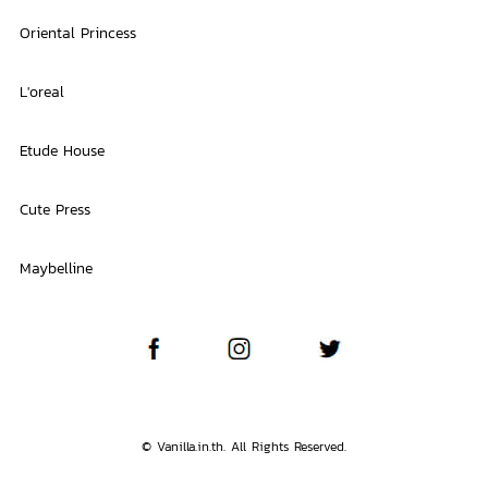
Oriental Princess
L'oreal
Etude House
Cute Press
Maybelline
© Vanilla.in.th. All Rights Reserved.