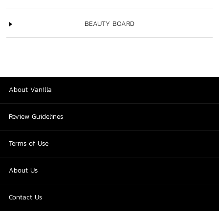
BEAUTY BOARD
About Vanilla
Review Guidelines
Terms of Use
About Us
Contact Us