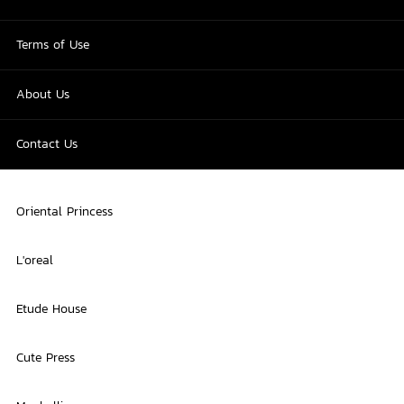
Terms of Use
About Us
Contact Us
Oriental Princess
L'oreal
Etude House
Cute Press