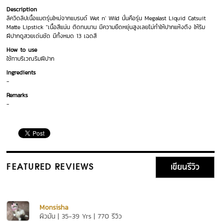
Description
ลิควิดลิปเนื้อแมตรุ่นใหม่จากแบรนด์ Wet n' Wild นั่นคือรุ่น Megalast Liquid Catsuit
Matte Lipstick "เนื้อสีแน่น ติดทนนาน มีความยืดหยุ่นสูงเลยไม่ทำให้ปากแห้งตึง ให้ริม
ฝีปากดูสวยเด่นชัด มีทั้งหมด 13 เฉดสี
How to use
ใช้ทาบริเวณริมฝีปาก
Ingredients
-
Remarks
-
เขียนรีวิว
FEATURED REVIEWS
Monsisha
ผิวมัน | 35-39 Yrs | 770 รีวิว