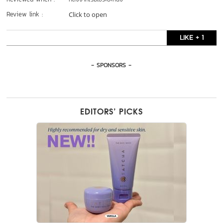
Review link :
Click to open
LIKE + 1
- SPONSORS -
EDITORS’ PICKS