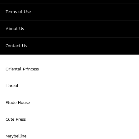
Terms of Use
About Us
Contact Us
Oriental Princess
L'oreal
Etude House
Cute Press
Maybelline