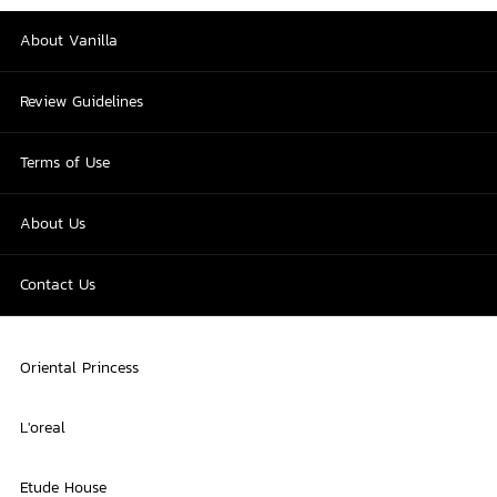
About Vanilla
Review Guidelines
Terms of Use
About Us
Contact Us
Oriental Princess
L'oreal
Etude House