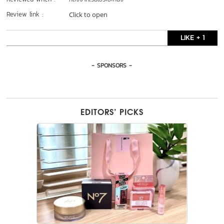
Review link :
Click to open
LIKE + 1
- SPONSORS -
EDITORS’ PICKS