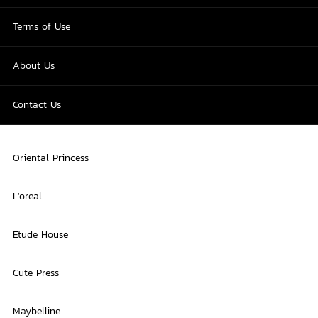
Terms of Use
About Us
Contact Us
Oriental Princess
L'oreal
Etude House
Cute Press
Maybelline