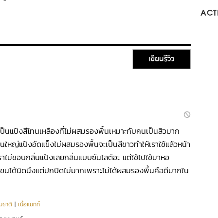
-
ACTI
เขียนรีวิว
เป็นแป้งสีโทนเหลืองที่ไม่ผสมรองพื้นเหมาะกับคนเป็นสิวมาก
่วนใหญ่แป้งอัดแข็งไม่ผสมรองพื้นจะเป็นสีขาวทำให้เราใช้แล้วหน้า
ม่ชอบกลิ่นแป้งเลยกลิ่นแบบซันไลต์อะ แต่ใช้ไปใช้มาหอ
ขนได้นิดนึงแต่ปกปิดไม่มากเพราะไม่ได้ผสมรองพื้นคือดีมากใน
มชาติ
|
เนื้อแมทท์