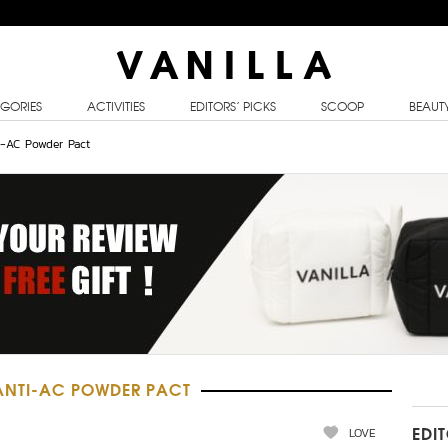
GORIES
ACTIVITIES
EDITORS’ PICKS
SCOOP
BEAUT
i-AC Powder Pact
ANTI-AC POWDER PACT
LOVE
EDI