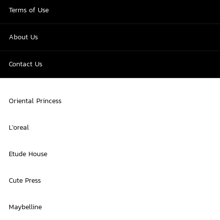
Terms of Use
About Us
Contact Us
Oriental Princess
L'oreal
Etude House
Cute Press
Maybelline