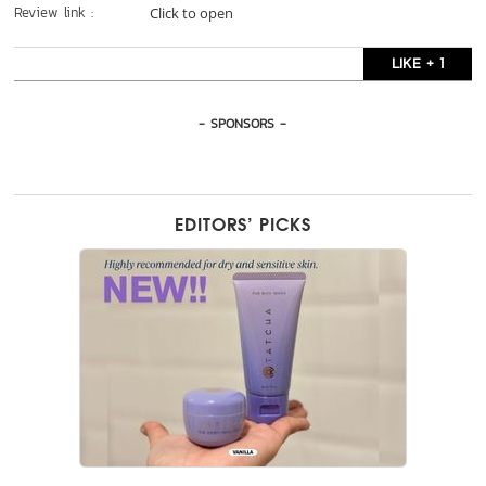
Review link :
Click to open
LIKE + 1
- SPONSORS -
EDITORS’ PICKS