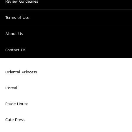
Review Guidelines
Terms of Use
About Us
Contact Us
Oriental Princess
L'oreal
Etude House
Cute Press