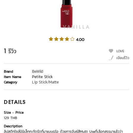
4.00
1
รีวิว
LOVE
เขียนรีวิว
BeWild
Brand
Petite Stick
Item Name
Lip Stick/Matte
Category
DETAILS
Size
Price
129 THB
Description
ลิปสติกไซส์มินิเล็กกะทัดรัดที่มาแบบดูโอ ด้วยการจับคู่สีMulti Useที่เลือกสรรมาแล้วว่า