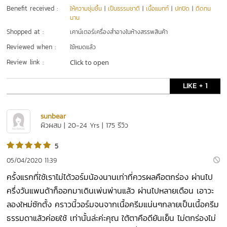
Benefit received :
ให้ความชุ่มชื้น
|
เป็นธรรมชาติ
|
เนื้อแมทท์
|
ปกปิด
|
ติดทน
นาน
Shopped at :
เคาน์เตอร์เครื่องสำอางในห้างสรรพสินค้า
Reviewed when :
ใช้หมดแล้ว
Review link :
Click to open
LIKE + 1
sunbear
ผิวผสม | 20-24 Yrs | 175 รีวิว
5
05/04/2020 11:39
ครั้งแรกที่ใช้เราไม่ได้วอร์มน้องนานเท่าที่ควรผลคือตกร่อง ผ่านไป
ครึ่งวันแพนด้าก็ออกมาเดินเพ่นพ่านแล้ว ผ่านไปหลายเดือน เอาวะ
ลองใหม่ซักตั้ง คราวนี้วอร์มจนจากเนื้อครีมแน่นๆกลายเป็นเนื้อครีม
ธรรมดาแล้วค่อยใช้ เท่านั้นล่ะค่ะคุณ ใต้ตาคือดียันเย็น ไม่ตกร่องไม่