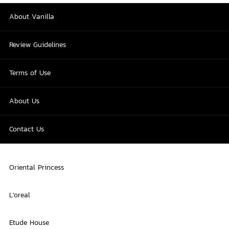
About Vanilla
Review Guidelines
Terms of Use
About Us
Contact Us
Oriental Princess
L'oreal
Etude House