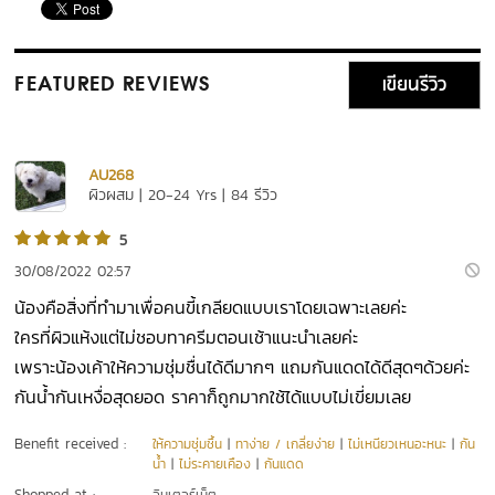
เขียนรีวิว
FEATURED REVIEWS
AU268
ผิวผสม | 20-24 Yrs | 84 รีวิว
5
30/08/2022 02:57
น้องคือสิ่งที่ทำมาเพื่อคนขี้เกลียดแบบเราโดยเฉพาะเลยค่ะ
ใครที่ผิวแห้งแต่ไม่ชอบทาครีมตอนเช้าแนะนำเลยค่ะ
เพราะน้องเค้าให้ความชุ่มชื่นได้ดีมากๆ แถมกันแดดได้ดีสุดๆด้วยค่ะ
กันน้ำกันเหงื่อสุดยอด ราคาก็ถูกมากใช้ได้แบบไม่เขี่ยมเลย
Benefit received :
ให้ความชุ่มชื้น
|
ทาง่าย / เกลี่ยง่าย
|
ไม่เหนียวเหนอะหนะ
|
กัน
น้ำ
|
ไม่ระคายเคือง
|
กันแดด
Shopped at :