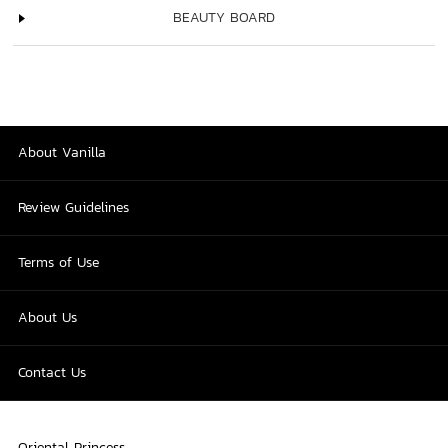
BEAUTY BOARD
About Vanilla
Review Guidelines
Terms of Use
About Us
Contact Us
Oriental Princess