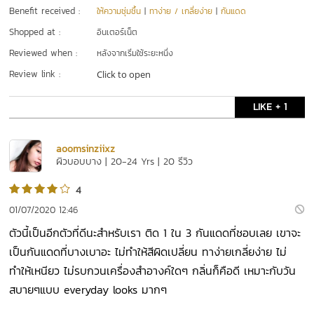
Benefit received :
ให้ความชุ่มชื้น
|
ทาง่าย / เกลี่ยง่าย
|
กันแดด
Shopped at :
อินเตอร์เน็ต
Reviewed when :
หลังจากเริ่มใช้ระยะหนึ่ง
Review link :
Click to open
LIKE + 1
aoomsinziixz
ผิวบอบบาง | 20-24 Yrs | 20 รีวิว
4
01/07/2020 12:46
ตัวนี้เป็นอีกตัวที่ดีนะสำหรับเรา ติด 1 ใน 3 กันแดดที่ชอบเลย เขาจะ
เป็นกันแดดที่บางเบาอะ ไม่ทำให้สีผิดเปลี่ยน ทาง่ายเกลี่ยง่าย ไม่
ทำให้เหนียว ไม่รบกวนเครื่องสำอางค์ใดๆ กลิ่นก็คือดี เหมาะกับวัน
สบายๆแบบ everyday looks มากๆ