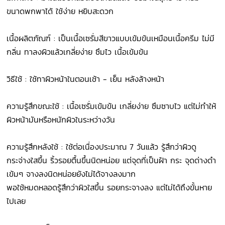
ขนาดพกพาได้ ใช้ง่าย หยิบสะดวก
เนื้อผลิตภัณฑ์ : เป็นเนื้อเซรั่มสีขาวแบบเข้มข้นเหมือนเนื้อครีม ไม่มี
กลิ่น ทาลงผิวแล้วเกลี่ยง่าย ซึมไว เนื้อเข้มข้น
วิธีใช้ : ใช้ทาผิวหน้าในตอนเช้า - เย็น หลังล้างหน้า
ความรู้สึกขณะใช้ : เนื้อเซรั่มเข้มข้น เกลี่ยง่าย ซึมซาบไว แต่ไม่ทำให้
ผิวหน้ามันหรือหนักผิวในระหว่างวัน
ความรู้สึกหลังใช้ : ใช้ต่อเนื่องประมาณ 7 วันแล้ว รู้สึกว่าผิวดู
กระจ่างใสขึ้น ริ้วรอยตื้นขึ้นนิดหน่อย แต่จุดที่เป็นฝ้า กระ จุดด่างดำ
เข้มๆ จางลงนิดหน่อยยังไม่ได้จางลงมาก
พอใช้หมดหลอดรู้สึกว่าผิวใสขึ้น รอยกระจางลง แต่ไม่ได้ถึงขั้นหาย
ไปเลย