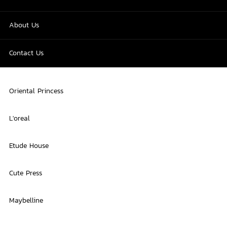
About Us
Contact Us
Oriental Princess
L'oreal
Etude House
Cute Press
Maybelline