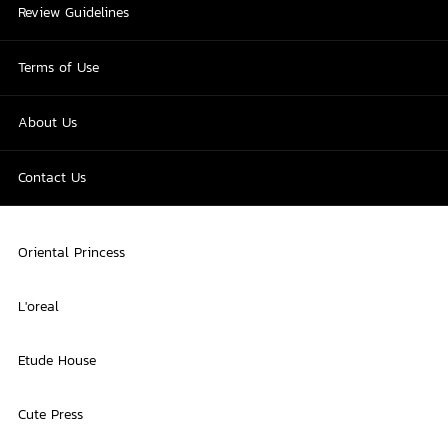
Review Guidelines
Terms of Use
About Us
Contact Us
Oriental Princess
L'oreal
Etude House
Cute Press