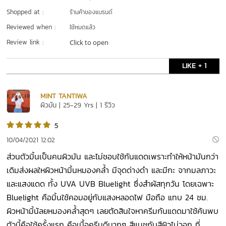
Shopped at :
ร้านค้าของแบรนด์
Reviewed when :
ใช้หมดแล้ว
Review link :
Click to open
LIKE + 1
MINT TANTIWA
ผิวมัน | 25-29 Yrs | 1 รีวิว
5
10/04/2021 12:02
ส่วนตัวมิ้นเป็นคนผิวมัน และไม่ชอบใช้กันแดดเพราะทำให้หน้ามันกว่า
เดิมส่งผลใหผิวหน้ามิ้นหมองคล้ำ มีจุดด่างดำ และมีกะ จากมลภาวะ
และแสงแดด ทั้ง UVA UVB Bluelight ซึ่งสำผัสทุกวัน โดยเฉพาะ
Bluelight คือมิ้นใช้คอมอยู่กับแสงหลอดไฟ มือถือ แทบ 24 ชม.
ผิวหน้ามิ้น้ลยหมองคล้ำสุดๆ เลยตัดสินใจหาครีมกันแดดมาใช้ค้นพบ
ตัวนี้คือใช้ครั้งแรก คือเนื้อครีมดีมากๆ สีแมชกับสีผิวไม่วอก ที่