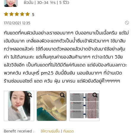
ผิวมัน | 30-34 Yrs | 5 รีวิว
5
17/12/2021 12:35
กันแดดที่คนผิวมันอย่างเราชอบมากๆ บีบออกมาเป็นเนื้อครีม แต่ไม่
เข้มข้นมาก เกลี่ยลงผิวจะแตกตัวเป็นน้ำซึมเข้าผิวไวมากๆ ใช้มาสิบ
กว่าหลอดแล้วค่ะ ใช้ถึงขนาดตัวหลอดแล้วปาดข้างในมาใช้อย่างคุ้ม
ค่า ไม่ได้งกนะคะ แต่เห็นคุณค่าของสินค้ามากๆ กว่าจะได้มา วิจัย
แล้ววิจัยอีก เป็นกันแดดที่ไม่ได้มีดีแค่กันแดด แต่ยังป้องกันมลภาวะ
พวกควัน ควันบุหรี่ pm2.5 อันนี้ยืนยัน นอนยันมากๆ ที่บ้านเปิด
ร้านซ่อมมอไซต์ แดด ควัน ฝุ่น มาครบ แต่ผิวยังดีอยู่ค๊าๆๆๆๆๆ
Benefit received :
ให้ความชุ่มชื้น
|
กันแดด