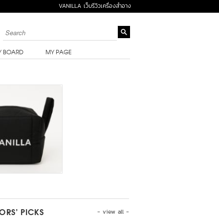
VANILLA เว็บรีวิวเครื่องสำอาง
Y BOARD
MY PAGE
- view all -
TORS’ PICKS