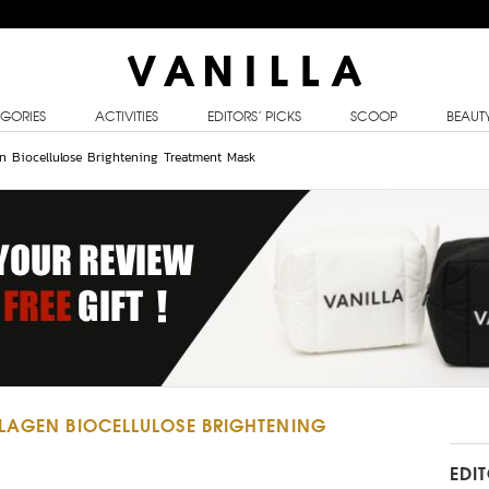
GORIES
ACTIVITIES
EDITORS’ PICKS
SCOOP
BEAUT
en Biocellulose Brightening Treatment Mask
LLAGEN BIOCELLULOSE BRIGHTENING
EDI