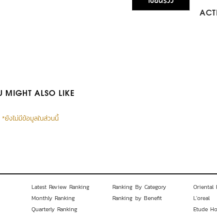
เขียนรีวิว
ACTI
 MIGHT ALSO LIKE
*ยังไม่มีข้อมูลในส่วนนี้
Latest Review Ranking
Ranking By Category
Oriental 
Monthly Ranking
Ranking by Benefit
L'oreal
Quarterly Ranking
Etude H