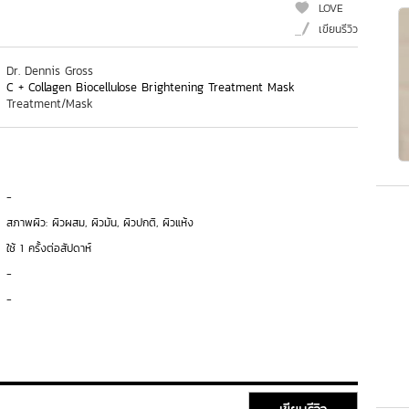
LOVE
เขียนรีวิว
Dr. Dennis Gross
C + Collagen Biocellulose Brightening Treatment Mask
Treatment/Mask
-
สภาพผิว: ผิวผสม, ผิวมัน, ผิวปกติ, ผิวแห้ง
ใช้ 1 ครั้งต่อสัปดาห์
-
-