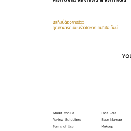
FEATURED REVIEWS
& RATINGS
ไอเท็มนี้ต้องการรีวิว
คุณสามารถเขียนรีวิวได้หากเคยใช้ไอเท็มนี้
YOU
About Vanilla
Face Care
Review Guidelines
Base Makeup
Terms of Use
Makeup