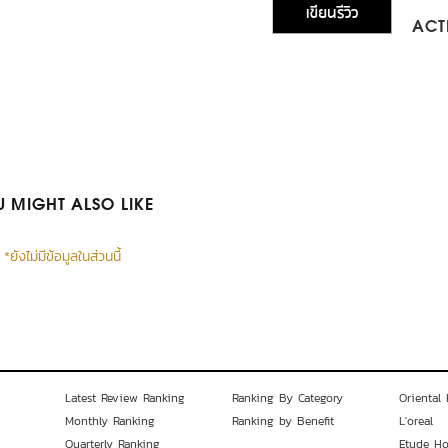
เขียนรีวิว
ACTI
 MIGHT ALSO LIKE
*ยังไม่มีข้อมูลในส่วนนี้
Latest Review Ranking
Ranking By Category
Oriental 
Monthly Ranking
Ranking by Benefit
L'oreal
Quarterly Ranking
Etude H