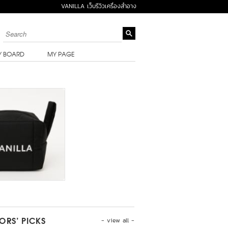
VANILLA เว็บรีวิวเครื่องสำอาง
Y BOARD
MY PAGE
- view all -
TORS’ PICKS