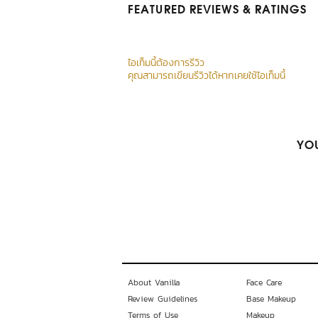
FEATURED REVIEWS
& RATINGS
ไอเท็มนี้ต้องการรีวิว
คุณสามารถเขียนรีวิวได้หากเคยใช้ไอเท็มนี้
YOU
About Vanilla
Face Care
Review Guidelines
Base Makeup
Terms of Use
Makeup