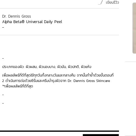
เขียนรีวิว
Dr. Dennis Gross
Alpha Beta® Universal Daily Peel
-
-
ประเภทของผิว: ผิวผสม, ผิวบอบบาง, ผิวมัน, ผิวปกติ, ผิวแห้ง
เพื่อผลลัพธ์ที่ดีที่สุดใช้ทุกวันทั้งกลางวันและกลางคืน จากนั้นทำซ้ำด้วยขั้นตอนที่
2 ดำเนินการต่อด้วยซีรั่มและครีมบำรุงผิวจาก Dr. Dennis Gross Skincare
™เพื่อผลลัพธ์ที่ดีที่สุด
-
-