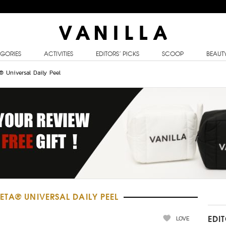
GORIES
ACTIVITIES
EDITORS’ PICKS
SCOOP
BEAUT
® Universal Daily Peel
ETA® UNIVERSAL DAILY PEEL
LOVE
EDI